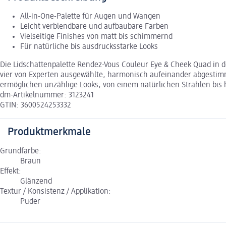
All-in-One-Palette für Augen und Wangen
Leicht verblendbare und aufbaubare Farben
Vielseitige Finishes von matt bis schimmernd
Für natürliche bis ausdrucksstarke Looks
Die Lidschattenpalette Rendez-Vous Couleur Eye & Cheek Quad in d
vier von Experten ausgewählte, harmonisch aufeinander abgestimm
ermöglichen unzählige Looks, von einem natürlichen Strahlen bis hin
dm-Artikelnummer: 3123241
GTIN: 3600524253332
Produktmerkmale
Grundfarbe:
Braun
Effekt:
Glänzend
Textur / Konsistenz / Applikation:
Puder