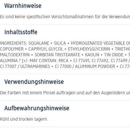
Warnhinweise
Es sind keine spezifischen Vorsichtsmaßnahmen für die Verwendun
Inhaltsstoffe
INGREDIENTS: SQUALANE • SILICA • HYDROGENATED VEGETABLE O
COPOLYMER • CAPRYLYL GLYCOL • ETHYLHEXYLGLYCERIN • TRIETH
MALTODEXTRIN • SORBITAN TRISTEARATE • KAOLIN • TIN OXIDE •
ALUMINA ? [+/- MAY CONTAIN: MICA • CI 77491, CI 77492, CI 77499 
CI 77007 / ULTRAMARINES • CI 77000 / ALUMINUM POWDER • CI 77
Verwendungshinweise
Die Farben mit einem Pinsel auftragen und auf den Augenlidern u
Aufbewahrungshinweise
Kühl und trocken lagern.