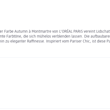
er Farbe Autumn à Montmartre von L'ORÉAL PARiS vereint Lidschatte
te Farbtöne, die sich mühelos verblenden lassen. Die aufbaubaren
 zu eleganter Raffinesse. Inspiriert vom Pariser Chic, ist diese Pal