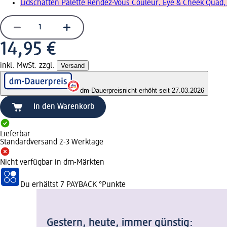
Lidschatten Palette Rendez-Vous Couleur, Eye & Cheek Quad,
14,95 €
inkl. MwSt. zzgl.
Versand
dm-Dauerpreis
nicht erhöht seit 27.03.2026
In den Warenkorb
Lieferbar
Standardversand 2-3 Werktage
Nicht verfügbar in dm-Märkten
Du erhältst
7 PAYBACK
°Punkte
Gestern, heute, immer günstig: