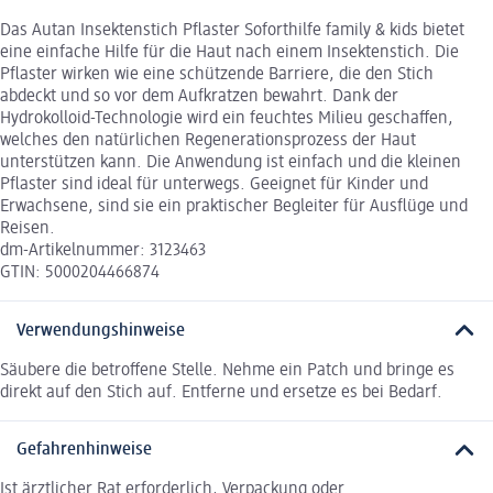
Das Autan Insektenstich Pflaster Soforthilfe family & kids bietet
eine einfache Hilfe für die Haut nach einem Insektenstich. Die
Pflaster wirken wie eine schützende Barriere, die den Stich
abdeckt und so vor dem Aufkratzen bewahrt. Dank der
Hydrokolloid-Technologie wird ein feuchtes Milieu geschaffen,
welches den natürlichen Regenerationsprozess der Haut
unterstützen kann. Die Anwendung ist einfach und die kleinen
Pflaster sind ideal für unterwegs. Geeignet für Kinder und
Erwachsene, sind sie ein praktischer Begleiter für Ausflüge und
Reisen.
dm-Artikelnummer: 3123463
GTIN: 5000204466874
Verwendungshinweise
Säubere die betroffene Stelle. Nehme ein Patch und bringe es
direkt auf den Stich auf. Entferne und ersetze es bei Bedarf.
Gefahrenhinweise
Ist ärztlicher Rat erforderlich, Verpackung oder