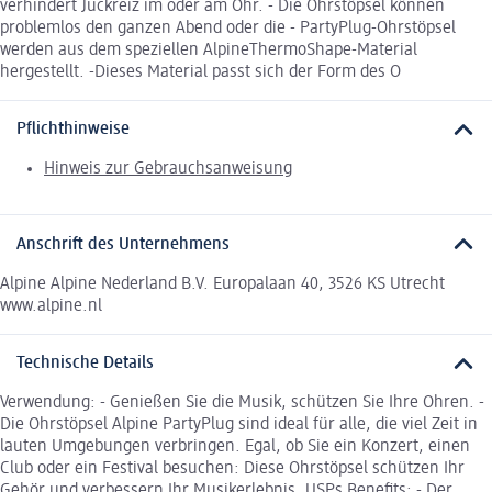
verhindert Juckreiz im oder am Ohr. - Die Ohrstöpsel können
problemlos den ganzen Abend oder die - PartyPlug-Ohrstöpsel
werden aus dem speziellen AlpineThermoShape-Material
hergestellt. -Dieses Material passt sich der Form des O
Pflichthinweise
Hinweis zur Gebrauchsanweisung
Anschrift des Unternehmens
Alpine Alpine Nederland B.V. Europalaan 40, 3526 KS Utrecht
www.alpine.nl
Technische Details
Verwendung: - Genießen Sie die Musik, schützen Sie Ihre Ohren. -
Die Ohrstöpsel Alpine PartyPlug sind ideal für alle, die viel Zeit in
lauten Umgebungen verbringen. Egal, ob Sie ein Konzert, einen
Club oder ein Festival besuchen: Diese Ohrstöpsel schützen Ihr
Gehör und verbessern Ihr Musikerlebnis. USPs Benefits: - Der