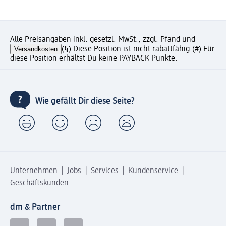
Alle Preisangaben inkl. gesetzl. MwSt., zzgl. Pfand und
Versandkosten
(§) Diese Position ist nicht rabattfähig.
(#) Für
diese Position erhältst Du keine PAYBACK Punkte.
Wie gefällt Dir diese Seite?
Unternehmen
Jobs
Services
Kundenservice
Geschäftskunden
dm & Partner