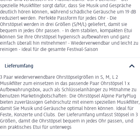
spezielle Musikfilter sorgt dafür, dass Sie Musik und Gespräche
deutlich hören können, während schädliche Geräusche um 19 dB
reduziert werden. Perfekte Passform für jedes Ohr - Die
Ohrstöpsel werden in drei Größen (S/M/L) geliefert, damit sie
bequem in jedes Ohr passen. - In dem stabilen, kompakten Etui
können Sie Ihre Ohrstöpsel hygienisch aufbewahren und ganz
einfach überall hin mitnehmen! - Wiederverwendbar und leicht zu
reinigen - ideal für die gesamte Festival-Saison
Lieferumfang
3 Paar wiederverwendbare Ohrstöpselgrößen in S, M, L 2
Musikfilter zum einsetzen in das passende Paar Ohrstöpsel 1 x
Aufbewahrungsbox, auch als Schlüsselanhänger zu Mitnahme zu
benutzen Marketingbotschaften: Die Ohrstöpsel Alpine PartyPlug
bieten zuverlässigen Gehörschutz mit einem speziellen Musikfilter,
damit Sie Musik und Geräusche optimal hören können. Ideal für
Feste, Konzerte und Clubs. Der Lieferumfang umfasst Stöpsel in 3
Größen, damit die Ohrstöpsel bequem in jedes Ohr passen, und
ein praktisches Etui für unterwegs