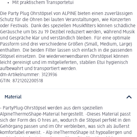
Mit praktischem Transportetui
Die Party Plug Ohrstöpsel von ALPINE bieten einen zuverlässigen
Schutz für die Ohren bei lauten Veranstaltungen, wie Konzerten
oder Festivals. Dank des speziellen Musikfilters können schädliche
Geräusche um bis zu 19 Dezibel reduziert werden, während Musik
und Gespräche klar und verständlich bleiben. Für eine optimale
Passform sind drei verschiedene Größen (Small, Medium, Large)
enthalten. Die beiden Filter lassen sich einfach in die passenden
Stöpsel einsetzen. Die wiederverwendbaren Ohrstöpsel können
leicht gereinigt und im mitgelieferten, stabilen Etui hygienisch
aufbewahrt und transportiert werden.
dm-Artikelnummer: 3123936
GTIN: 8721202200518
Material
- PartyPlug-Ohrstöpsel werden aus dem speziellen
AlpineThermoShape-Material hergestellt. -Dieses Material passt
sich der Form des O hres an, wodurch die Stöpsel perfekt in den
Gehörgang passen und im Ohr verbleiben, was sich als äußerst
komfortabel erweist. - Alp ineThermoShape ist hypoallergen und