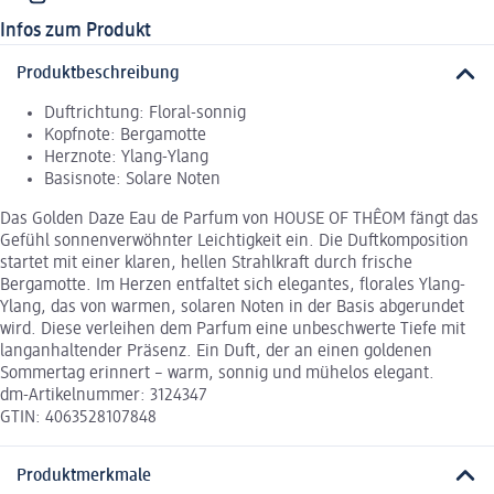
Infos zum Produkt
Produktbeschreibung
Duftrichtung: Floral-sonnig
Kopfnote: Bergamotte
Herznote: Ylang-Ylang
Basisnote: Solare Noten
Das Golden Daze Eau de Parfum von HOUSE OF THÊOM fängt das
Gefühl sonnenverwöhnter Leichtigkeit ein. Die Duftkomposition
startet mit einer klaren, hellen Strahlkraft durch frische
Bergamotte. Im Herzen entfaltet sich elegantes, florales Ylang-
Ylang, das von warmen, solaren Noten in der Basis abgerundet
wird. Diese verleihen dem Parfum eine unbeschwerte Tiefe mit
langanhaltender Präsenz. Ein Duft, der an einen goldenen
Sommertag erinnert – warm, sonnig und mühelos elegant.
dm-Artikelnummer: 3124347
GTIN: 4063528107848
Produktmerkmale