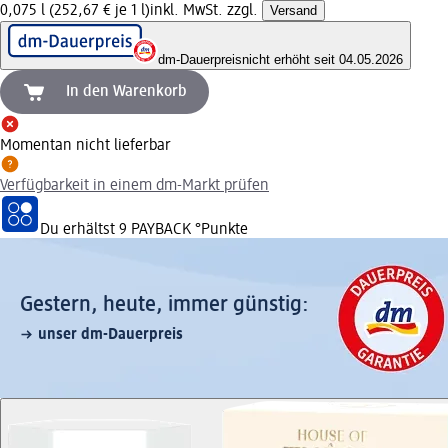
0,075 l (252,67 € je 1 l)
inkl. MwSt. zzgl.
Versand
dm-Dauerpreis
nicht erhöht seit 04.05.2026
In den Warenkorb
Momentan nicht lieferbar
Verfügbarkeit in einem dm-Markt prüfen
Du erhältst
9 PAYBACK
°Punkte
Gestern, heute, immer günstig:
unser dm-Dauerpreis