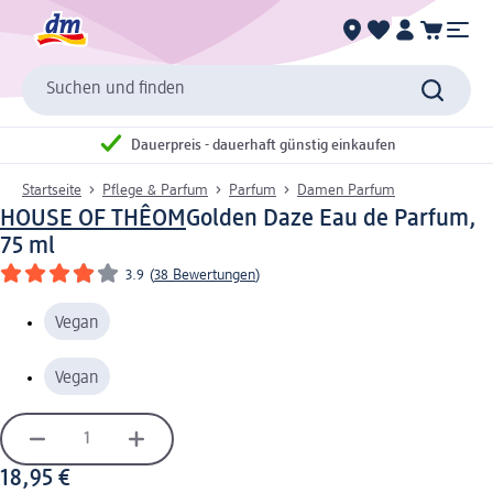
Suchen und finden
Dauerpreis - dauerhaft günstig einkaufen
Startseite
Pflege & Parfum
Parfum
Damen Parfum
HOUSE OF THÊOM
Golden Daze Eau de Parfum,
75 ml
3.9
(
38 Bewertungen
)
Vegan
Vegan
18,95 €