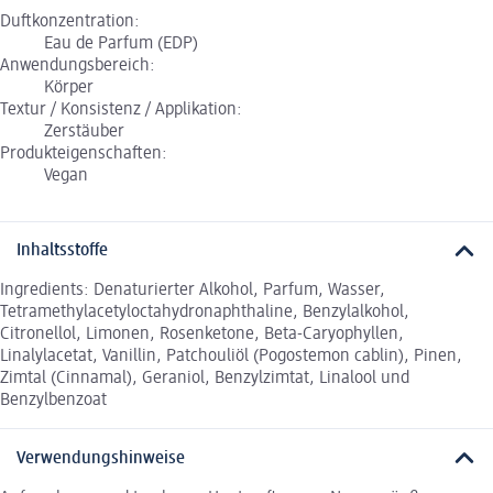
Duftkonzentration:
Eau de Parfum (EDP)
Anwendungsbereich:
Körper
Textur / Konsistenz / Applikation:
Zerstäuber
Produkteigenschaften:
Vegan
Inhaltsstoffe
Ingredients: Denaturierter Alkohol, Parfum, Wasser,
Tetramethylacetyloctahydronaphthaline, Benzylalkohol,
Citronellol, Limonen, Rosenketone, Beta-Caryophyllen,
Linalylacetat, Vanillin, Patchouliöl (Pogostemon cablin), Pinen,
Zimtal (Cinnamal), Geraniol, Benzylzimtat, Linalool und
Benzylbenzoat
Verwendungshinweise