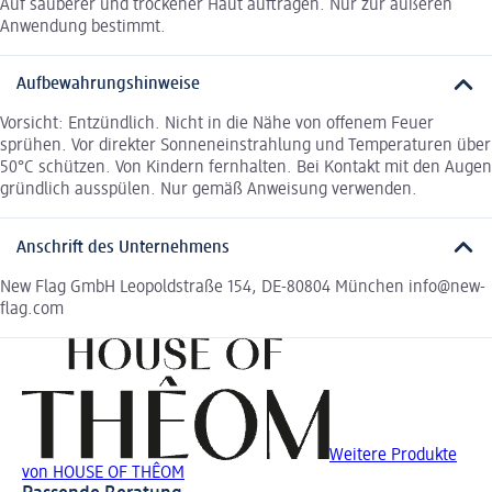
Auf sauberer und trockener Haut auftragen. Nur zur äußeren
Anwendung bestimmt.
Aufbewahrungshinweise
Vorsicht: Entzündlich. Nicht in die Nähe von offenem Feuer
sprühen. Vor direkter Sonneneinstrahlung und Temperaturen über
50°C schützen. Von Kindern fernhalten. Bei Kontakt mit den Augen
gründlich ausspülen. Nur gemäß Anweisung verwenden.
Anschrift des Unternehmens
New Flag GmbH Leopoldstraße 154, DE-80804 München info@new-
flag.com
Weitere Produkte
von HOUSE OF THÊOM