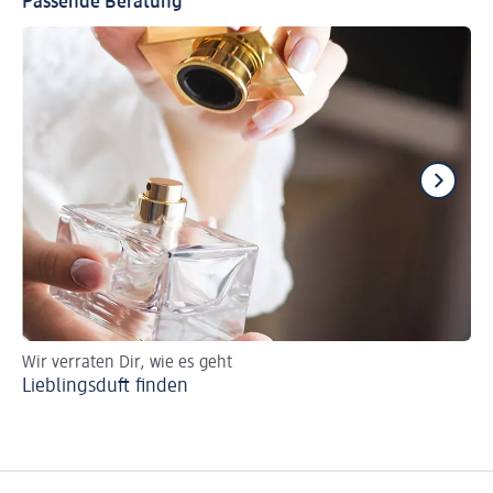
Passende Beratung
Wir verraten Dir, wie es geht
So 
Lieblingsduft finden
Pa