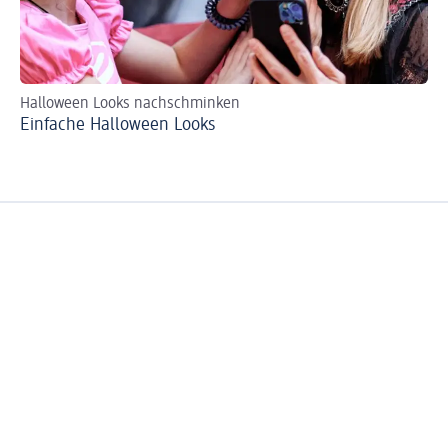
Halloween Looks nachschminken
Ti
Einfache Halloween Looks
Wa