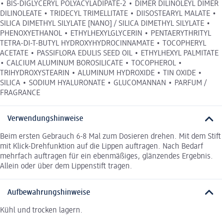
• BIS-DIGLYCERYL POLYACYLADIPATE-2 • DIMER DILINOLEYL DIMER
DILINOLEATE • TRIDECYL TRIMELLITATE • DIISOSTEARYL MALATE •
SILICA DIMETHYL SILYLATE [NANO] / SILICA DIMETHYL SILYLATE •
PHENOXYETHANOL • ETHYLHEXYLGLYCERIN • PENTAERYTHRITYL
TETRA-DI-T-BUTYL HYDROXYHYDROCINNAMATE • TOCOPHERYL
ACETATE • PASSIFLORA EDULIS SEED OIL • ETHYLHEXYL PALMITATE
• CALCIUM ALUMINUM BOROSILICATE • TOCOPHEROL •
TRIHYDROXYSTEARIN • ALUMINUM HYDROXIDE • TIN OXIDE •
SILICA • SODIUM HYALURONATE • GLUCOMANNAN • PARFUM /
FRAGRANCE
Verwendungshinweise
Beim ersten Gebrauch 6-8 Mal zum Dosieren drehen. Mit dem Stift
mit Klick-Drehfunktion auf die Lippen auftragen. Nach Bedarf
mehrfach auftragen für ein ebenmäßiges, glänzendes Ergebnis.
Allein oder über dem Lippenstift tragen.
Aufbewahrungshinweise
Kühl und trocken lagern.