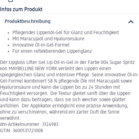
Infos zum Produkt
Produktbeschreibung
Pflegendes Lippenöl-Gel für Glanz und Feuchtigkeit
Mit Maracujaöl und Hyaluronsäure
Innovative Öl-in-Gel-Formel
Für einen reflektierenden Lippenglanz
Der Lipgloss Lifter Gel Lip Oil-in-Gel in der Farbe 004 Sugar Spritz
von MAYBELLINE NEW YORK verleiht den Lippen einen
spiegelgleichen Glanz und intensive Pflege. Seine innovative Öl-in-
Gel-Formel kombiniert 58 % pflegende Öle mit Maracujaöl sowie
Hyaluronsäure und kann die Lippen bis zu 24 Stunden mit
Feuchtigkeit versorgen. Die Textur gleitet sanft über die Lippen
und kann dazu beitragen, dass sie sich weicher sowie glatter
anfühlen. Der Applikator ermöglicht eine präzise Anwendung,
ohne zu verschmieren, während ein zarter Duft die Sinne
verwöhnt.
dm-Artikelnummer: 3124983
GTIN: 3600531721008