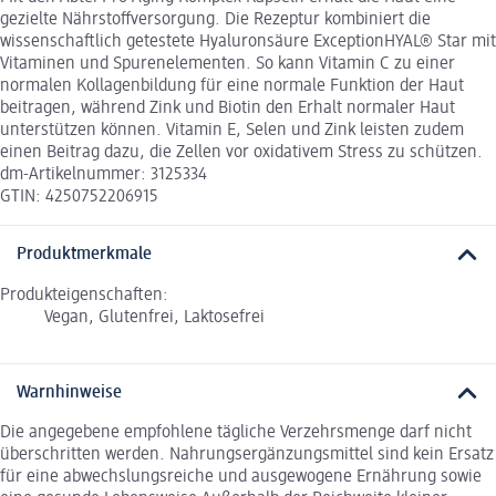
gezielte Nährstoffversorgung. Die Rezeptur kombiniert die
wissenschaftlich getestete Hyaluronsäure ExceptionHYAL® Star mit
Vitaminen und Spurenelementen. So kann Vitamin C zu einer
normalen Kollagenbildung für eine normale Funktion der Haut
beitragen, während Zink und Biotin den Erhalt normaler Haut
unterstützen können. Vitamin E, Selen und Zink leisten zudem
einen Beitrag dazu, die Zellen vor oxidativem Stress zu schützen.
dm-Artikelnummer: 3125334
GTIN: 4250752206915
Produktmerkmale
Produkteigenschaften:
Vegan, Glutenfrei, Laktosefrei
Warnhinweise
Die angegebene empfohlene tägliche Verzehrsmenge darf nicht
überschritten werden. Nahrungsergänzungsmittel sind kein Ersatz
für eine abwechslungsreiche und ausgewogene Ernährung sowie