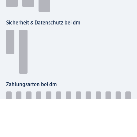
Sicherheit & Datenschutz bei dm
Zahlungsarten bei dm
Bei dm-med können die Zahlungsarten abweichen.