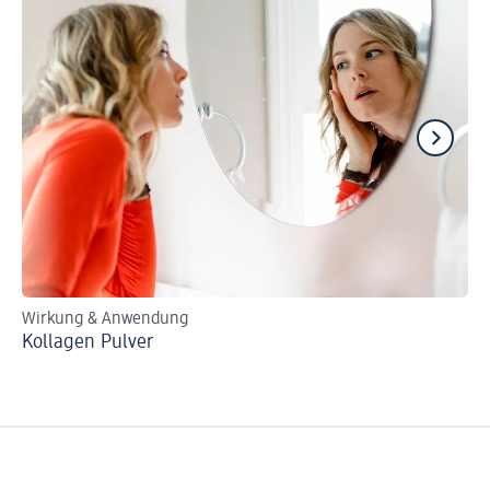
Wirkung & Anwendung
Wi
Kollagen Pulver
Ge