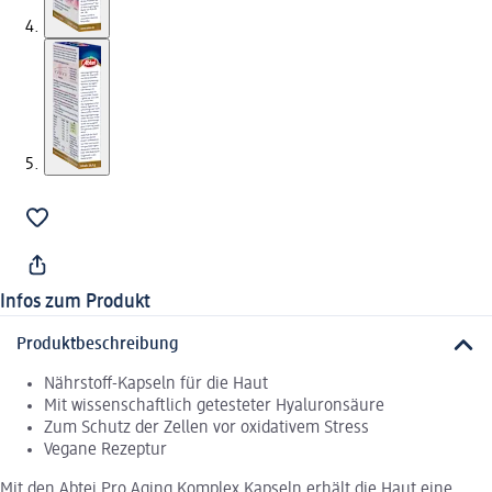
Infos zum Produkt
Produktbeschreibung
Nährstoff-Kapseln für die Haut
Mit wissenschaftlich getesteter Hyaluronsäure
Zum Schutz der Zellen vor oxidativem Stress
Vegane Rezeptur
Mit den Abtei Pro Aging Komplex Kapseln erhält die Haut eine