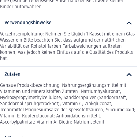
eine gesunde Lebensweise Außerhalb der Reichweite kleiner
Kinder aufbewahren.
Verwendungshinweise
Verzehrsempfehlung: Nehmen Sie täglich 1 Kapsel mit einem Glas
Wasser ein Bitte beachten Sie, dass aufgrund der natürlichen
Variabilität der Rohstofffarben Farbabweichungen auftreten
können, was jedoch keinen Einfluss auf die Qualität des Produkts
hat.
Zutaten
Genaue Produktbezeichnung: Nahrungsergänzungsmittel mit
Vitaminen und Mineralstoffen Zutaten: Natriumhyaluronat;
Hydroxypropylmethylcellulose; Sanddornpulver (Sanddornsaft,
Sanddornöl sprühgetrocknet); Vitamin C; Zinkgluconat;
Trennmittel Magnesiumsalze der Speisefettsäuren, Siliciumdioxid;
Vitamin E; Kupfergluconat; Antioxidationsmittel L-
Ascorbylpalmitat; Vitamin A; Biotin; Natriumselenit