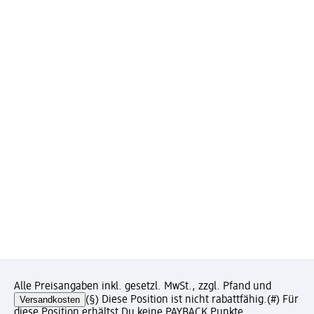
Alle Preisangaben inkl. gesetzl. MwSt., zzgl. Pfand und
Versandkosten
(§) Diese Position ist nicht rabattfähig.
(#) Für
diese Position erhältst Du keine PAYBACK Punkte.