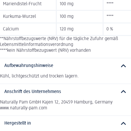
Mariendistel-Frucht
100 mg
****
Kurkuma-Wurzel
100 mg
****
Calcium
120 mg
0 %
**Nährstoffbezugswerte (NRV) für die tägliche Zufuhr gemäß
Lebensmittelinformationsverordnung
****kein Nährstoffbezugswert (NRV) vorhanden
Aufbewahrungshinweise
Kühl, lichtgeschützt und trocken lagern.
Anschrift des Unternehmens
Naturally Pam GmbH Kajen 12, 20459 Hamburg, Germany
www.naturally-pam.com
Hergestellt in