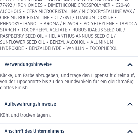
77492 / IRON OXIDES • DIMETHICONE CROSSPOLYMER • C20-40
ALCOHOLS • CERA MICROCRISTALLINA / MICROCRYSTALLINE WAX /
CIRE MICROCRISTALLINE • CI 77891 / TITANIUM DIOXIDE •
PHENOXYETHANOL • AROMA / FLAVOR • POLYETHYLENE • TAPIOCA
STARCH • TOCOPHERYL ACETATE • RUBUS IDAEUS SEED OIL /
RASPBERRY SEED OIL • HELIANTHUS ANNUUS SEED OIL /
SUNFLOWER SEED OIL • BENZYL ALCOHOL • ALUMINUM
HYDROXIDE • BENZALDEHYDE • VANILLIN • TOCOPHEROL
Verwendungshinweise
Klicke, um Farbe abzugeben, und trage den Lippenstift direkt auf,
von der Lippenmitte bis zu den Mundwinkeln für ein gleichmäßig
glattes Finish.
Aufbewahrungshinweise
Kühl und trocken lagern.
Anschrift des Unternehmens