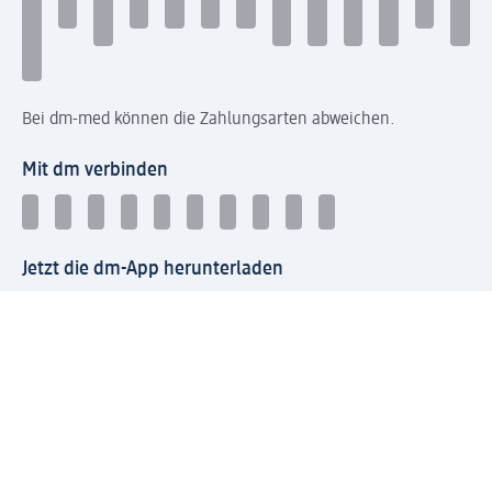
Bei dm-med können die Zahlungsarten abweichen.
Mit dm verbinden
Jetzt die dm-App herunterladen
Impressum dm
Datenschutz dm
Einwilligungsverwaltung
Nutzungsbedingungen
AGB dm