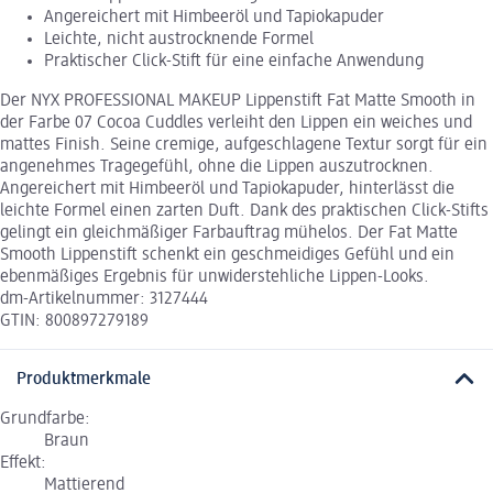
Angereichert mit Himbeeröl und Tapiokapuder
Leichte, nicht austrocknende Formel
Praktischer Click-Stift für eine einfache Anwendung
Der NYX PROFESSIONAL MAKEUP Lippenstift Fat Matte Smooth in
der Farbe 07 Cocoa Cuddles verleiht den Lippen ein weiches und
mattes Finish. Seine cremige, aufgeschlagene Textur sorgt für ein
angenehmes Tragegefühl, ohne die Lippen auszutrocknen.
Angereichert mit Himbeeröl und Tapiokapuder, hinterlässt die
leichte Formel einen zarten Duft. Dank des praktischen Click-Stifts
gelingt ein gleichmäßiger Farbauftrag mühelos. Der Fat Matte
Smooth Lippenstift schenkt ein geschmeidiges Gefühl und ein
ebenmäßiges Ergebnis für unwiderstehliche Lippen-Looks.
dm-Artikelnummer: 3127444
GTIN: 800897279189
Produktmerkmale
Grundfarbe:
Braun
Effekt:
Mattierend