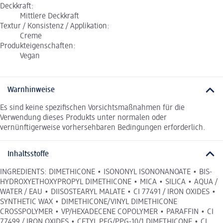
Deckkraft:
Mittlere Deckkraft
Textur / Konsistenz / Applikation:
Creme
Produkteigenschaften:
Vegan
Warnhinweise
Es sind keine spezifischen Vorsichtsmaßnahmen für die
Verwendung dieses Produkts unter normalen oder
vernünftigerweise vorhersehbaren Bedingungen erforderlich.
Inhaltsstoffe
INGREDIENTS: DIMETHICONE • ISONONYL ISONONANOATE • BIS-
HYDROXYETHOXYPROPYL DIMETHICONE • MICA • SILICA • AQUA /
WATER / EAU • DIISOSTEARYL MALATE • CI 77491 / IRON OXIDES •
SYNTHETIC WAX • DIMETHICONE/VINYL DIMETHICONE
CROSSPOLYMER • VP/HEXADECENE COPOLYMER • PARAFFIN • CI
77499 / IRON OXIDES • CETYL PEG/PPG-10/1 DIMETHICONE • CI