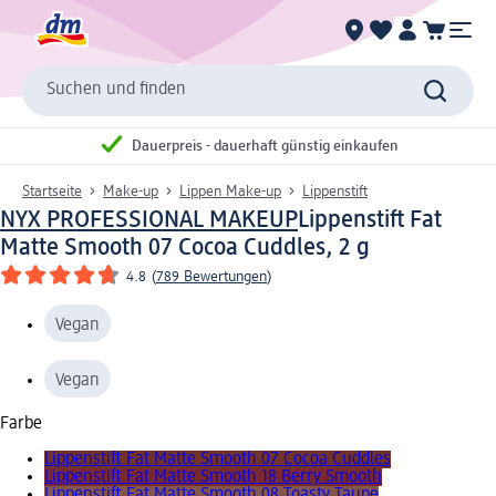
Suchen und finden
Dauerpreis - dauerhaft günstig einkaufen
Startseite
Make-up
Lippen Make-up
Lippenstift
NYX PROFESSIONAL MAKEUP
Lippenstift Fat
Matte Smooth 07 Cocoa Cuddles, 2 g
4.8
(
789 Bewertungen
)
Vegan
Vegan
Farbe
Lippenstift Fat Matte Smooth 07 Cocoa Cuddles
Lippenstift Fat Matte Smooth 18 Berry Smooth
Lippenstift Fat Matte Smooth 08 Toasty Taupe