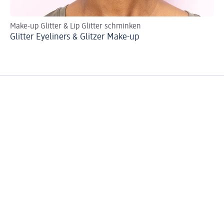
Make-up Glitter & Lip Glitter schminken
DI
Glitter Eyeliners & Glitzer Make-up
So