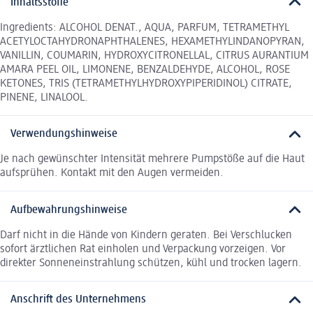
Inhaltsstoffe
Ingredients: ALCOHOL DENAT., AQUA, PARFUM, TETRAMETHYL
ACETYLOCTAHYDRONAPHTHALENES, HEXAMETHYLINDANOPYRAN,
VANILLIN, COUMARIN, HYDROXYCITRONELLAL, CITRUS AURANTIUM
AMARA PEEL OIL, LIMONENE, BENZALDEHYDE, ALCOHOL, ROSE
KETONES, TRIS (TETRAMETHYLHYDROXYPIPERIDINOL) CITRATE,
PINENE, LINALOOL.
Verwendungshinweise
Je nach gewünschter Intensität mehrere Pumpstöße auf die Haut
aufsprühen. Kontakt mit den Augen vermeiden.
Aufbewahrungshinweise
Darf nicht in die Hände von Kindern geraten. Bei Verschlucken
sofort ärztlichen Rat einholen und Verpackung vorzeigen. Vor
direkter Sonneneinstrahlung schützen, kühl und trocken lagern.
Anschrift des Unternehmens