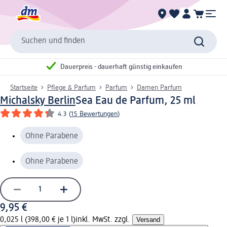
Suchen und finden
Dauerpreis - dauerhaft günstig einkaufen
Startseite
Pflege & Parfum
Parfum
Damen Parfum
Michalsky Berlin
Sea Eau de Parfum, 25 ml
4.3
(
15 Bewertungen
)
Ohne Parabene
Ohne Parabene
9,95 €
0,025 l (398,00 € je 1 l)
inkl. MwSt. zzgl.
Versand