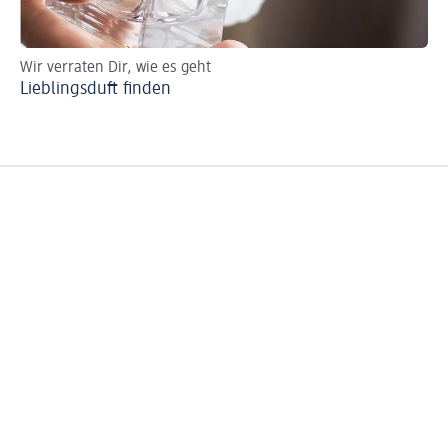
Wir verraten Dir, wie es geht
So 
Lieblingsduft finden
Pa