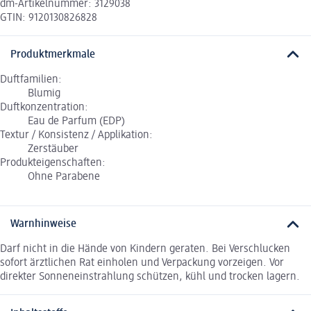
dm-Artikelnummer: 3129038
GTIN: 9120130826828
Produktmerkmale
Duftfamilien:
Blumig
Duftkonzentration:
Eau de Parfum (EDP)
Textur / Konsistenz / Applikation:
Zerstäuber
Produkteigenschaften:
Ohne Parabene
Warnhinweise
Darf nicht in die Hände von Kindern geraten. Bei Verschlucken
sofort ärztlichen Rat einholen und Verpackung vorzeigen. Vor
direkter Sonneneinstrahlung schützen, kühl und trocken lagern.