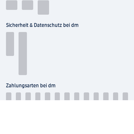
Sicherheit & Datenschutz bei dm
Zahlungsarten bei dm
Bei dm-med können die Zahlungsarten abweichen.