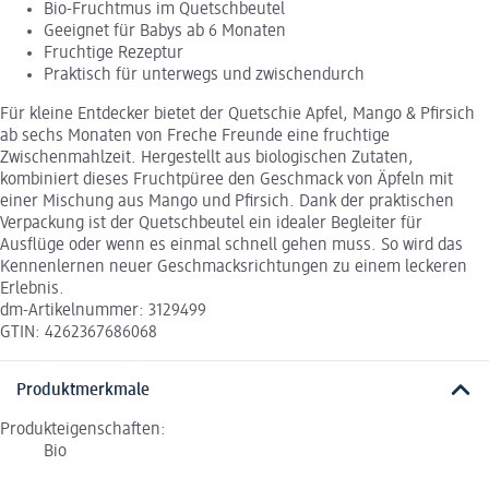
Bio-Fruchtmus im Quetschbeutel
Geeignet für Babys ab 6 Monaten
Fruchtige Rezeptur
Praktisch für unterwegs und zwischendurch
Für kleine Entdecker bietet der Quetschie Apfel, Mango & Pfirsich
ab sechs Monaten von Freche Freunde eine fruchtige
Zwischenmahlzeit. Hergestellt aus biologischen Zutaten,
kombiniert dieses Fruchtpüree den Geschmack von Äpfeln mit
einer Mischung aus Mango und Pfirsich. Dank der praktischen
Verpackung ist der Quetschbeutel ein idealer Begleiter für
Ausflüge oder wenn es einmal schnell gehen muss. So wird das
Kennenlernen neuer Geschmacksrichtungen zu einem leckeren
Erlebnis.
dm-Artikelnummer: 3129499
GTIN: 4262367686068
Produktmerkmale
Produkteigenschaften:
Bio