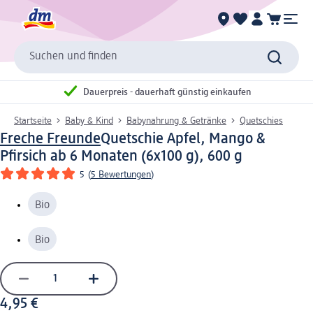
Suchen und finden
Dauerpreis - dauerhaft günstig einkaufen
Startseite
Baby & Kind
Babynahrung & Getränke
Quetschies
Freche Freunde
Quetschie Apfel, Mango &
Pfirsich ab 6 Monaten (6x100 g), 600 g
5
(
5 Bewertungen
)
Bio
Bio
4,95 €