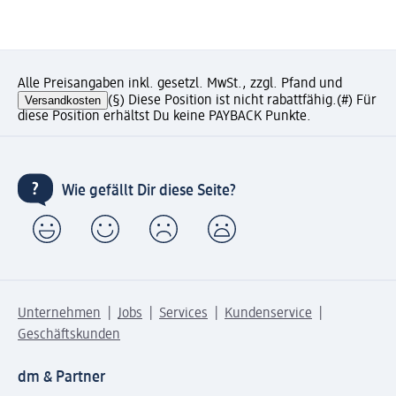
Alle Preisangaben inkl. gesetzl. MwSt., zzgl. Pfand und
Versandkosten
(§) Diese Position ist nicht rabattfähig.
(#) Für
diese Position erhältst Du keine PAYBACK Punkte.
Wie gefällt Dir diese Seite?
Unternehmen
Jobs
Services
Kundenservice
Geschäftskunden
dm & Partner