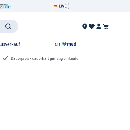
Ausverkauf
Dauerpreis - dauerhaft günstig einkaufen