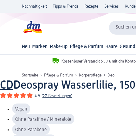
Nachhaltigkeit
Tipps & Trends
Rezepte
Services
Kunde
Suchen un
Neu
Marken
Make-up
Pflege & Parfum
Haare
Gesund
Kostenloser Versand ab 59 € mit dm-Konto
Startseite
Pflege & Parfum
Körperpflege
Deo
CD
Deospray Wasserlilie, 150
4.9
(
27 Bewertungen
)
Vegan
Ohne Paraffine / Mineralöle
Ohne Parabene