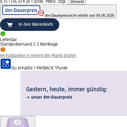
0,15 l (16,33 € je 1 l)
inkl. MwSt. zzgl.
Versand
dm-Dauerpreis
nicht erhöht seit 04.05.2026
In den Warenkorb
Lieferbar
Standardversand 2-3 Werktage
Verfügbarkeit in einem dm-Markt prüfen
Du erhältst
1 PAYBACK
°Punkt
Gestern, heute, immer günstig:
unser dm-Dauerpreis