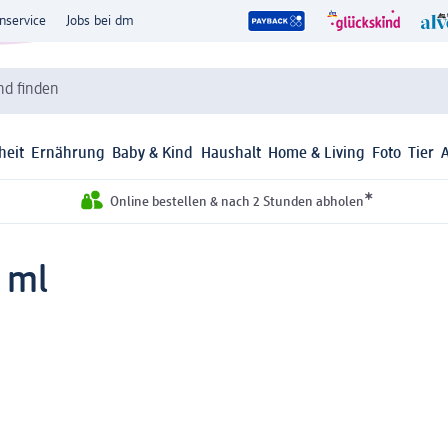
nservice
Jobs bei dm
d finden
heit
Ernährung
Baby & Kind
Haushalt
Home & Living
Foto
Tier
*
Online bestellen & nach 2 Stunden abholen
 ml