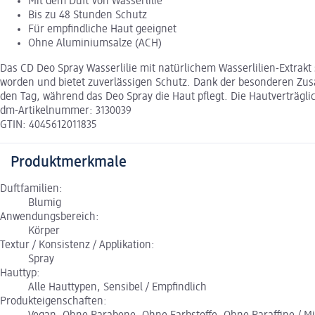
Mit dem Duft von Wasserlilie
Bis zu 48 Stunden Schutz
Für empfindliche Haut geeignet
Ohne Aluminiumsalze (ACH)
Das CD Deo Spray Wasserlilie mit natürlichem Wasserlilien-Extrakt 
worden und bietet zuverlässigen Schutz. Dank der besonderen Zusa
den Tag, während das Deo Spray die Haut pflegt. Die Hautverträglic
dm-Artikelnummer: 3130039
GTIN: 4045612011835
Produktmerkmale
Duftfamilien:
Blumig
Anwendungsbereich:
Körper
Textur / Konsistenz / Applikation:
Spray
Hauttyp:
Alle Hauttypen, Sensibel / Empfindlich
Produkteigenschaften: