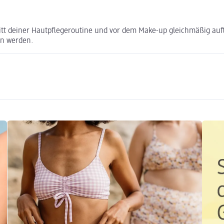
t deiner Hautpflegeroutine und vor dem Make-up gleichmäßig auft
en werden.