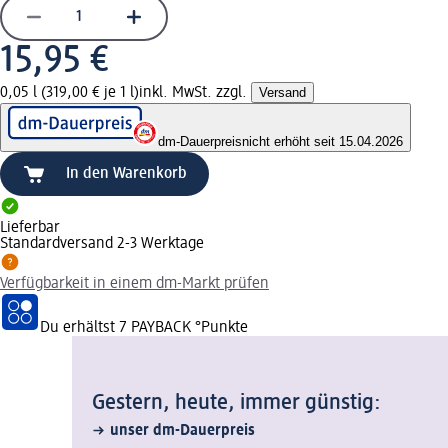
15,95 €
0,05 l (319,00 € je 1 l)
inkl. MwSt. zzgl.
Versand
dm-Dauerpreis
nicht erhöht seit 15.04.2026
In den Warenkorb
Lieferbar
Standardversand 2-3 Werktage
Verfügbarkeit in einem dm-Markt prüfen
Du erhältst
7 PAYBACK
°Punkte
Gestern, heute, immer günstig:
unser dm-Dauerpreis