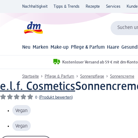
Nachhaltigkeit
Tipps & Trends
Rezepte
Services
Kunde
Suchen un
Neu
Marken
Make-up
Pflege & Parfum
Haare
Gesund
Kostenloser Versand ab 59 € mit dm-Konto
Startseite
Pflege & Parfum
Sonnenpflege
Sonnencreme
e.l.f. Cosmetics
Sonnencreme 
0
(
Produkt bewerten
)
Vegan
Vegan