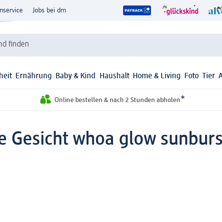
nservice
Jobs bei dm
d finden
heit
Ernährung
Baby & Kind
Haushalt
Home & Living
Foto
Tier
*
Online bestellen & nach 2 Stunden abholen
Gesicht whoa glow sunburst