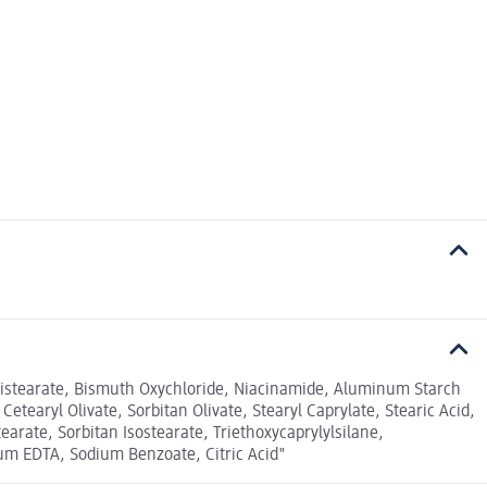
 Distearate, Bismuth Oxychloride, Niacinamide, Aluminum Starch
etearyl Olivate, Sorbitan Olivate, Stearyl Caprylate, Stearic Acid,
earate, Sorbitan Isostearate, Triethoxycaprylylsilane,
ium EDTA, Sodium Benzoate, Citric Acid"