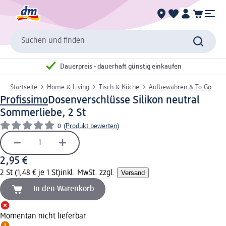
Suchen und finden
Dauerpreis - dauerhaft günstig einkaufen
Startseite
Home & Living
Tisch & Küche
Aufbewahren & To Go
Profissimo
Dosenverschlüsse Silikon neutral
Sommerliebe, 2 St
0
(
Produkt bewerten
)
2,95 €
2 St (1,48 € je 1 St)
inkl. MwSt. zzgl.
Versand
In den Warenkorb
Momentan nicht lieferbar