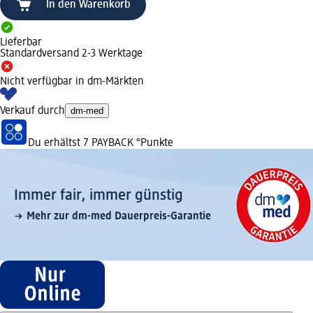
In den Warenkorb
Lieferbar
Standardversand 2-3 Werktage
Nicht verfügbar in dm-Märkten
Verkauf durch
dm-med
Du erhältst
7 PAYBACK
°Punkte
Immer fair,­ immer günstig
Mehr zur dm-med Dauerpreis-Garantie