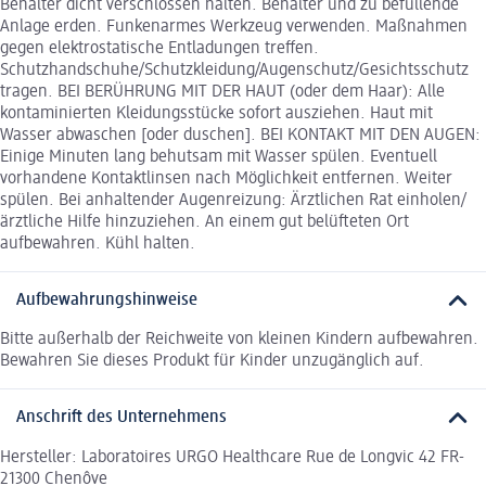
Behälter dicht verschlossen halten. Behälter und zu befüllende
Anlage erden. Funkenarmes Werkzeug verwenden. Maßnahmen
gegen elektrostatische Entladungen treffen.
Schutzhandschuhe/Schutzkleidung/Augenschutz/Gesichtsschutz
tragen. BEI BERÜHRUNG MIT DER HAUT (oder dem Haar): Alle
kontaminierten Kleidungsstücke sofort ausziehen. Haut mit
Wasser abwaschen [oder duschen]. BEI KONTAKT MIT DEN AUGEN:
Einige Minuten lang behutsam mit Wasser spülen. Eventuell
vorhandene Kontaktlinsen nach Möglichkeit entfernen. Weiter
spülen. Bei anhaltender Augenreizung: Ärztlichen Rat einholen/
ärztliche Hilfe hinzuziehen. An einem gut belüfteten Ort
aufbewahren. Kühl halten.
Aufbewahrungshinweise
Bitte außerhalb der Reichweite von kleinen Kindern aufbewahren.
Bewahren Sie dieses Produkt für Kinder unzugänglich auf.
Anschrift des Unternehmens
Hersteller: Laboratoires URGO Healthcare Rue de Longvic 42 FR-
21300 Chenôve