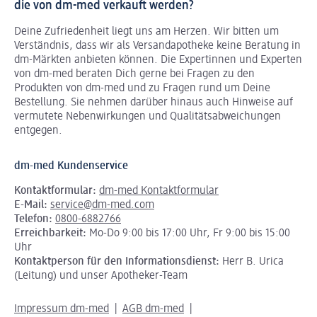
die von dm-med verkauft werden?
Deine Zufriedenheit liegt uns am Herzen. Wir bitten um
Verständnis, dass wir als Versandapotheke keine Beratung in
dm-Märkten anbieten können.
Die Expertinnen und Experten
von dm-med beraten Dich gerne bei Fragen zu den
Produkten von dm-med und zu Fragen rund um Deine
Bestellung. Sie nehmen darüber hinaus auch Hinweise auf
vermutete Nebenwirkungen und Qualitätsabweichungen
entgegen.
dm-med Kundenservice
Kontaktformular:
dm-med Kontaktformular
E-Mail:
service@dm-med.com
Telefon:
0800-6882766
Erreichbarkeit:
Mo-Do 9:00 bis 17:00 Uhr, Fr 9:00 bis 15:00
Uhr
Kontaktperson für den Informationsdienst:
Herr B. Urica
(Leitung) und unser Apotheker-Team
Impressum dm-med
AGB dm-med