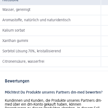
Hilfsstoffe
Wasser, gereinigt
Aromastoffe, natürlich und naturidentisch
Kalium sorbat
Xanthan gummi
Sorbitol Lösung 70%, kristallisierend
Citronensäure, wasserfrei
Bewertungen
Möchtest Du Produkte unseres Partners dm-med bewerten?
Kundinnen und Kunden, die Produkte unseres Partners dm-
med über ein dm-Konto gekauft haben, können