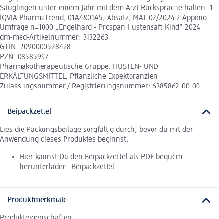
Säuglingen unter einem Jahr mit dem Arzt Rücksprache halten. 1
IQVIA PharmaTrend, 01A4&01A5, Absatz, MAT 02/2024 2 Appinio
Umfrage n=1000 „Engelhard - Prospan Hustensaft Kind“ 2024
dm-med-Artikelnummer: 3132263
GTIN: 2090000528428
PZN: 08585997
Pharmakotherapeutische Gruppe: HUSTEN- UND
ERKÄLTUNGSMITTEL, Pflanzliche Expektoranzien
Zulassungsnummer / Registrierungsnummer: 6385862.00.00
Beipackzettel
Lies die Packungsbeilage sorgfältig durch, bevor du mit der
Anwendung dieses Produktes beginnst.
Hier kannst Du den Beipackzettel als PDF bequem
herunterladen:
Beipackzettel
Produktmerkmale
Produkteigenschaften: