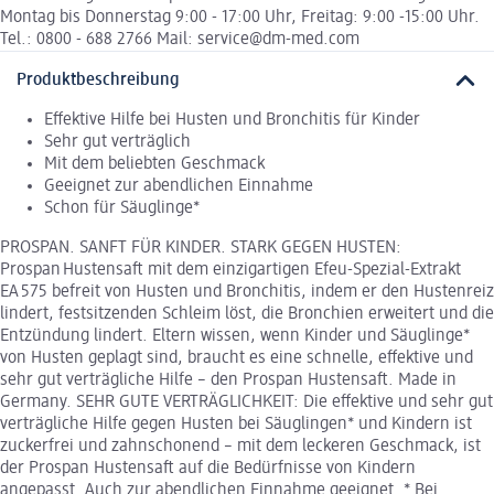
Montag bis Donnerstag 9:00 - 17:00 Uhr, Freitag: 9:00 -15:00 Uhr.
Tel.: 0800 - 688 2766 Mail: service@dm-med.com
Produktbeschreibung
Effektive Hilfe bei Husten und Bronchitis für Kinder
Sehr gut verträglich
Mit dem beliebten Geschmack
Geeignet zur abendlichen Einnahme
Schon für Säuglinge*
PROSPAN. SANFT FÜR KINDER. STARK GEGEN HUSTEN:
Prospan Hustensaft mit dem einzigartigen Efeu-Spezial-Extrakt
EA 575 befreit von Husten und Bronchitis, indem er den Hustenreiz
lindert, festsitzenden Schleim löst, die Bronchien erweitert und die
Entzündung lindert. Eltern wissen, wenn Kinder und Säuglinge*
von Husten geplagt sind, braucht es eine schnelle, effektive und
sehr gut verträgliche Hilfe – den Prospan Hustensaft. Made in
Germany. SEHR GUTE VERTRÄGLICHKEIT: Die effektive und sehr gut
verträgliche Hilfe gegen Husten bei Säuglingen* und Kindern ist
zuckerfrei und zahnschonend – mit dem leckeren Geschmack, ist
der Prospan Hustensaft auf die Bedürfnisse von Kindern
angepasst. Auch zur abendlichen Einnahme geeignet. * Bei