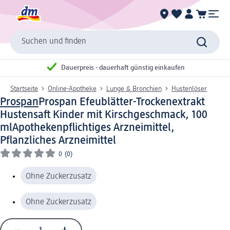
Suchen und finden
Dauerpreis - dauerhaft günstig einkaufen
Startseite
Online-Apotheke
Lunge & Bronchien
Hustenlöser
Prospan
Prospan Efeublätter-Trockenextrakt
Hustensaft Kinder mit Kirschgeschmack, 100
ml
Apothekenpflichtiges Arzneimittel,
Pflanzliches Arzneimittel
0
(0)
Ohne Zuckerzusatz
Ohne Zuckerzusatz