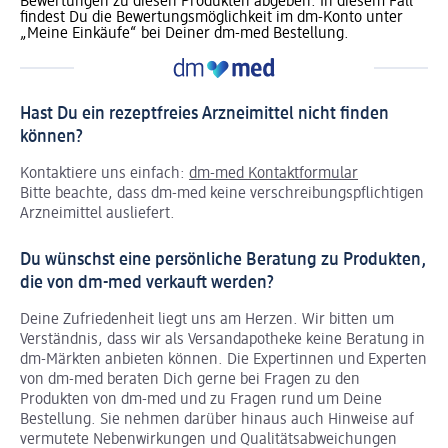
Bewertungen zu diesen Produkten abgeben. In diesem Fall
findest Du die Bewertungsmöglichkeit im dm-Konto unter
„Meine Einkäufe“ bei Deiner dm-med Bestellung.
Hast Du ein rezeptfreies Arzneimittel nicht finden
können?
Kontaktiere uns einfach:
dm-med Kontaktformular
Bitte beachte, dass dm-med keine verschreibungspflichtigen
Arzneimittel ausliefert.
Du wünschst eine persönliche Beratung zu Produkten,
die von dm-med verkauft werden?
Deine Zufriedenheit liegt uns am Herzen. Wir bitten um
Verständnis, dass wir als Versandapotheke keine Beratung in
dm-Märkten anbieten können.
Die Expertinnen und Experten
von dm-med beraten Dich gerne bei Fragen zu den
Produkten von dm-med und zu Fragen rund um Deine
Bestellung. Sie nehmen darüber hinaus auch Hinweise auf
vermutete Nebenwirkungen und Qualitätsabweichungen