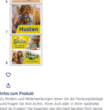
Infos zum Produkt
Zu Risiken und Nebenwirkungen lesen Sie die Packungsbeilage
und fragen Sie Ihre Ärztin, Ihren Arzt oder in Ihrer Apotheke.
Hast du Fragen? Die Experten von dm-med beraten Dich gerne.