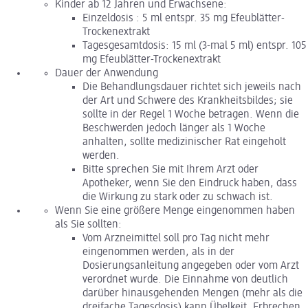
Kinder ab 12 Jahren und Erwachsene:
Einzeldosis : 5 ml entspr. 35 mg Efeublätter-
Trockenextrakt
Tagesgesamtdosis: 15 ml (3-mal 5 ml) entspr. 105
mg Efeublätter-Trockenextrakt
Dauer der Anwendung
Die Behandlungsdauer richtet sich jeweils nach
der Art und Schwere des Krankheitsbildes; sie
sollte in der Regel 1 Woche betragen. Wenn die
Beschwerden jedoch länger als 1 Woche
anhalten, sollte medizinischer Rat eingeholt
werden.
Bitte sprechen Sie mit Ihrem Arzt oder
Apotheker, wenn Sie den Eindruck haben, dass
die Wirkung zu stark oder zu schwach ist.
Wenn Sie eine größere Menge eingenommen haben
als Sie sollten:
Vom Arzneimittel soll pro Tag nicht mehr
eingenommen werden, als in der
Dosierungsanleitung angegeben oder vom Arzt
verordnet wurde. Die Einnahme von deutlich
darüber hinausgehenden Mengen (mehr als die
dreifache Tagesdosis) kann Übelkeit, Erbrechen