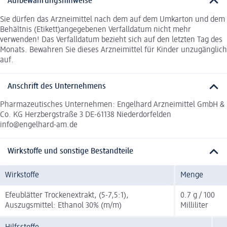
Aufbewahrungshinweise
Sie dürfen das Arzneimittel nach dem auf dem Umkarton und dem
Behältnis (Etikett)angegebenen Verfalldatum nicht mehr
verwenden! Das Verfalldatum bezieht sich auf den letzten Tag des
Monats. Bewahren Sie dieses Arzneimittel für Kinder unzugänglich
auf.
Anschrift des Unternehmens
Pharmazeutisches Unternehmen: Engelhard Arzneimittel GmbH &
Co. KG Herzbergstraße 3 DE-61138 Niederdorfelden
info@engelhard-am.de
Wirkstoffe und sonstige Bestandteile
Wirkstoffe
Menge
Efeublätter Trockenextrakt, (5-7,5:1),
0.7 g / 100
Auszugsmittel: Ethanol 30% (m/m)
Milliliter