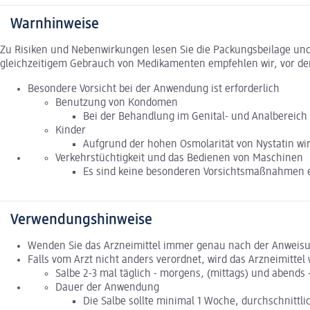
Warnhinweise
Zu Risiken und Nebenwirkungen lesen Sie die Packungsbeilage und f
gleichzeitigem Gebrauch von Medikamenten empfehlen wir, vor de
Besondere Vorsicht bei der Anwendung ist erforderlich
Benutzung von Kondomen
Bei der Behandlung im Genital- und Analbereich
Kinder
Aufgrund der hohen Osmolarität von Nystatin w
Verkehrstüchtigkeit und das Bedienen von Maschinen
Es sind keine besonderen Vorsichtsmaßnahmen e
Verwendungshinweise
Wenden Sie das Arzneimittel immer genau nach der Anweisung
Falls vom Arzt nicht anders verordnet, wird das Arzneimittel
Salbe 2-3 mal täglich - morgens, (mittags) und abends 
Dauer der Anwendung
Die Salbe sollte minimal 1 Woche, durchschnittl