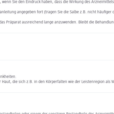
, wenn Sie den Eindruck haben, dass die Wirkung des Arzneimittels 
nleitung angegeben fort (tragen Sie die Salbe z.B. nicht häufiger o
 das Präparat ausreichend lange anzuwenden. Bleibt die Behandlung 
ankheiten.
 Haut, die sich z.B. in den Körperfalten wie der Leistenregion als