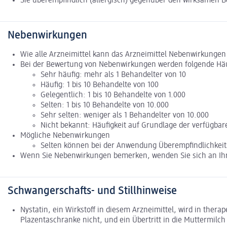
Sie überempfindlich (allergisch) gegenüber den wirksamen Be
Nebenwirkungen
Wie alle Arzneimittel kann das Arzneimittel Nebenwirkungen
Bei der Bewertung von Nebenwirkungen werden folgende Häu
Sehr häufig: mehr als 1 Behandelter von 10
Häufig: 1 bis 10 Behandelte von 100
Gelegentlich: 1 bis 10 Behandelte von 1.000
Selten: 1 bis 10 Behandelte von 10.000
Sehr selten: weniger als 1 Behandelter von 10.000
Nicht bekannt: Häufigkeit auf Grundlage der verfügbar
Mögliche Nebenwirkungen
Selten können bei der Anwendung Überempfindlichkeits
Wenn Sie Nebenwirkungen bemerken, wenden Sie sich an Ihre
Schwangerschafts- und Stillhinweise
Nystatin, ein Wirkstoff in diesem Arzneimittel, wird in thera
Plazentaschranke nicht, und ein Übertritt in die Muttermilch