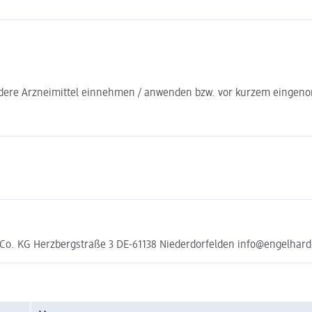
 andere Arzneimittel einnehmen / anwenden bzw. vor kurzem eing
o. KG Herzbergstraße 3 DE-61138 Niederdorfelden info@engelhard