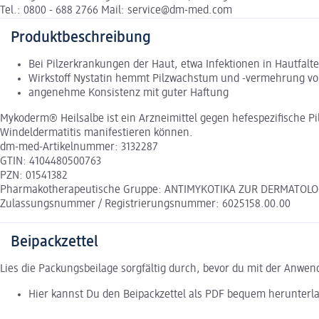
Tel.: 0800 - 688 2766 Mail: service@dm-med.com
Produktbeschreibung
Bei Pilzerkrankungen der Haut, etwa Infektionen in Hautfalt
Wirkstoff Nystatin hemmt Pilzwachstum und -vermehrung vo
angenehme Konsistenz mit guter Haftung
Mykoderm® Heilsalbe ist ein Arzneimittel gegen hefespezifische Pil
Windeldermatitis manifestieren können.
dm-med-Artikelnummer: 3132287
GTIN: 4104480500763
PZN: 01541382
Pharmakotherapeutische Gruppe: ANTIMYKOTIKA ZUR DERMATOLO
Zulassungsnummer / Registrierungsnummer: 6025158.00.00
Beipackzettel
Lies die Packungsbeilage sorgfältig durch, bevor du mit der Anwe
Hier kannst Du den Beipackzettel als PDF bequem herunterl