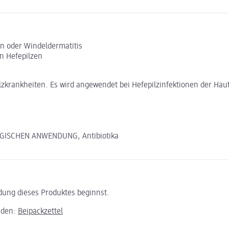
en oder Windeldermatitis
n Hefepilzen
zkrankheiten. Es wird angewendet bei Hefepilzinfektionen der Haut, 
GISCHEN ANWENDUNG, Antibiotika
ndung dieses Produktes beginnst.
aden:
Beipackzettel