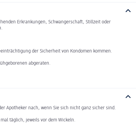
tehenden Erkrankungen, Schwangerschaft, Stillzeit oder
n.
 Beeinträchtigung der Sicherheit von Kondomen kommen.
Frühgeborenen abgeraten.
r Apotheker nach, wenn Sie sich nicht ganz sicher sind.
 mal täglich, jeweils vor dem Wickeln.