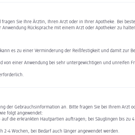
ragen Sie Ihre Ärztin, Ihren Arzt oder in Ihrer Apotheke. Bei bes
r Anwendung Rücksprache mit einem Arzt oder Apotheker zu halte
 kann es zu einer Verminderung der Reißfestigkeit und damit zur
ird von einer Anwendung bei sehr untergewichtigen und unreifen 
rforderlich.
 der Gebrauchsinformation an. Bitte fragen Sie bei Ihrem Arzt ode
 wie folgt angewendet:
- auf die erkrankten Hautpartien auftragen; bei Säuglingen bis zu 4
ich 2-4 Wochen, bei Bedarf auch länger angewendet werden.