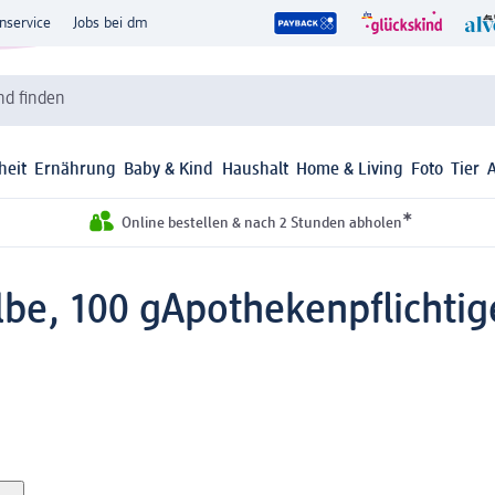
nservice
Jobs bei dm
d finden
heit
Ernährung
Baby & Kind
Haushalt
Home & Living
Foto
Tier
*
Online bestellen & nach 2 Stunden abholen
be, 100 g
Apothekenpflichtig