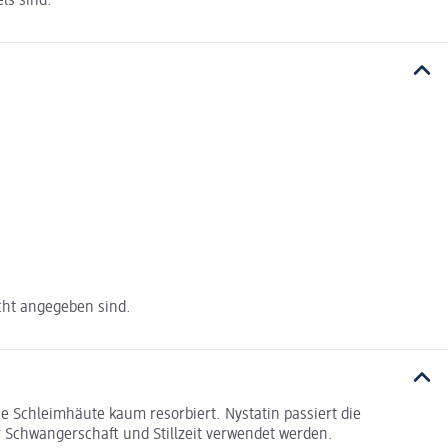
ls sind.
cht angegeben sind.
ie Schleimhäute kaum resorbiert. Nystatin passiert die
er Schwangerschaft und Stillzeit verwendet werden.