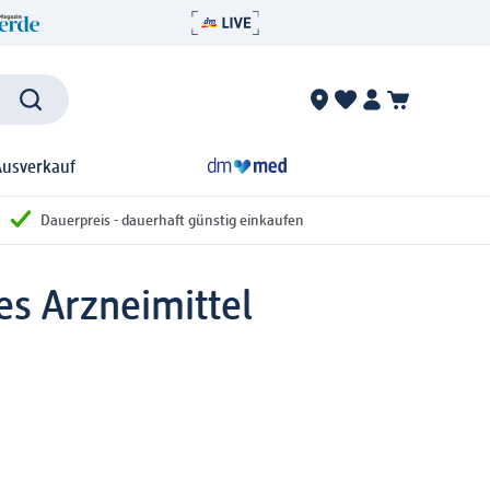
Ausverkauf
Dauerpreis - dauerhaft günstig einkaufen
es Arzneimittel