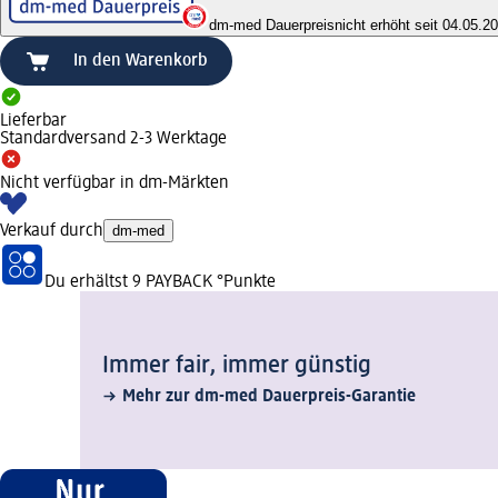
dm-med Dauerpreis
nicht erhöht seit 04.05.2
In den Warenkorb
Lieferbar
Standardversand 2-3 Werktage
Nicht verfügbar in dm-Märkten
Verkauf durch
dm-med
Du erhältst
9 PAYBACK
°Punkte
Immer fair,­ immer günstig
Mehr zur dm-med Dauerpreis-Garantie