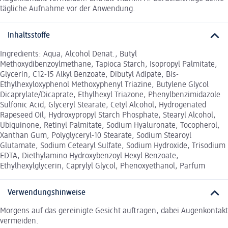
tägliche Aufnahme vor der Anwendung.
Inhaltsstoffe
Ingredients: Aqua, Alcohol Denat., Butyl
Methoxydibenzoylmethane, Tapioca Starch, Isopropyl Palmitate,
Glycerin, C12-15 Alkyl Benzoate, Dibutyl Adipate, Bis-
Ethylhexyloxyphenol Methoxyphenyl Triazine, Butylene Glycol
Dicaprylate/Dicaprate, Ethylhexyl Triazone, Phenylbenzimidazole
Sulfonic Acid, Glyceryl Stearate, Cetyl Alcohol, Hydrogenated
Rapeseed Oil, Hydroxypropyl Starch Phosphate, Stearyl Alcohol,
Ubiquinone, Retinyl Palmitate, Sodium Hyaluronate, Tocopherol,
Xanthan Gum, Polyglyceryl-10 Stearate, Sodium Stearoyl
Glutamate, Sodium Cetearyl Sulfate, Sodium Hydroxide, Trisodium
EDTA, Diethylamino Hydroxybenzoyl Hexyl Benzoate,
Ethylhexylglycerin, Caprylyl Glycol, Phenoxyethanol, Parfum
Verwendungshinweise
Morgens auf das gereinigte Gesicht auftragen, dabei Augenkontakt
vermeiden.