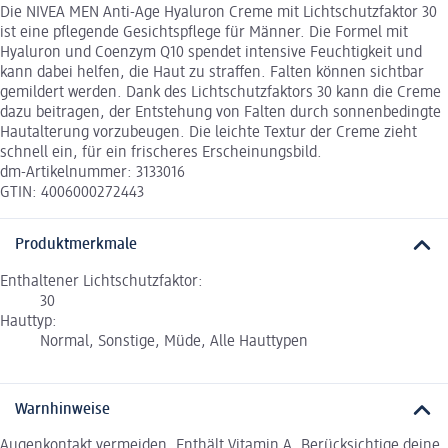
Die NIVEA MEN Anti-Age Hyaluron Creme mit Lichtschutzfaktor 30
ist eine pflegende Gesichtspflege für Männer. Die Formel mit
Hyaluron und Coenzym Q10 spendet intensive Feuchtigkeit und
kann dabei helfen, die Haut zu straffen. Falten können sichtbar
gemildert werden. Dank des Lichtschutzfaktors 30 kann die Creme
dazu beitragen, der Entstehung von Falten durch sonnenbedingte
Hautalterung vorzubeugen. Die leichte Textur der Creme zieht
schnell ein, für ein frischeres Erscheinungsbild.
dm-Artikelnummer: 3133016
GTIN: 4006000272443
Produktmerkmale
Enthaltener Lichtschutzfaktor:
30
Hauttyp:
Normal, Sonstige, Müde, Alle Hauttypen
Warnhinweise
Augenkontakt vermeiden. Enthält Vitamin A. Berücksichtige deine