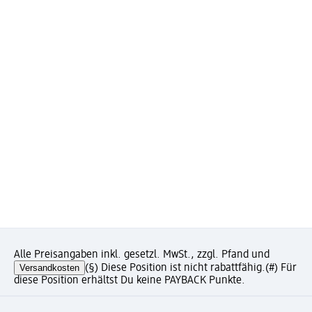
Alle Preisangaben inkl. gesetzl. MwSt., zzgl. Pfand und
Versandkosten
(§) Diese Position ist nicht rabattfähig.
(#) Für
diese Position erhältst Du keine PAYBACK Punkte.