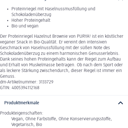
Proteinriegel mit Haselnussmusfüllung und
Schokoladenüberzug
Hoher Proteingehalt
Bio und vegan
Der Proteinriegel Hazelnut Brownie von PURYA! ist ein köstlicher
veganer Snack in Bio-Qualität. Er vereint den intensiven
Geschmack von Haselnussfüllung mit der süßen Note des
Schokoladenüberzug zu einem harmonischen Genusserlebnis.
Dank seines hohen Proteingehalts kann der Riegel zum Aufbau
und Erhalt von Muskelmasse beitragen. Ob nach dem Sport oder
als leckere Stärkung zwischendurch, dieser Riegel ist immer ein
Genuss.
dm-Artikelnummer: 3133729
GTIN: 4005394112168
Produktmerkmale
Produkteigenschaften:
Vegan, Ohne Farbstoffe, Ohne Konservierungsstoffe,
Vegetarisch, Bio