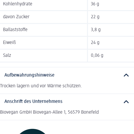
Kohlenhydrate
36 g
davon Zucker
22 g
Ballaststoffe
3,8 g
Eiweiß
24 g
Salz
0,06 g
Aufbewahrungshinweise
Trocken lagern und vor Wärme schützen.
Anschrift des Unternehmens
Biovegan GmbH Biovegan-Allee 1, 56579 Bonefeld