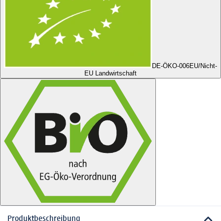
DE-ÖKO-006
EU/Nicht-
EU Landwirtschaft
Produktbeschreibung