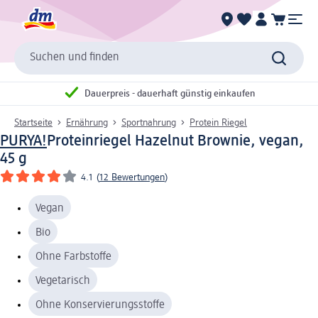
Suchen und finden
Dauerpreis - dauerhaft günstig einkaufen
Startseite
Ernährung
Sportnahrung
Protein Riegel
PURYA!
Proteinriegel Hazelnut Brownie, vegan,
45 g
4.1
(
12 Bewertungen
)
Vegan
Bio
Ohne Farbstoffe
Vegetarisch
Ohne Konservierungsstoffe