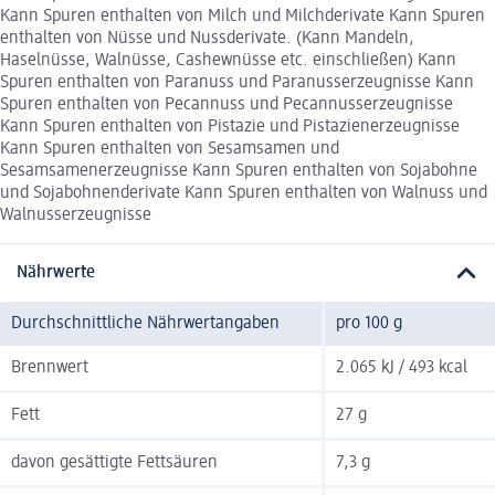
Kann Spuren enthalten von Milch und Milchderivate Kann Spuren
enthalten von Nüsse und Nussderivate. (Kann Mandeln,
Haselnüsse, Walnüsse, Cashewnüsse etc. einschließen) Kann
Spuren enthalten von Paranuss und Paranusserzeugnisse Kann
Spuren enthalten von Pecannuss und Pecannusserzeugnisse
Kann Spuren enthalten von Pistazie und Pistazienerzeugnisse
Kann Spuren enthalten von Sesamsamen und
Sesamsamenerzeugnisse Kann Spuren enthalten von Sojabohne
und Sojabohnenderivate Kann Spuren enthalten von Walnuss und
Walnusserzeugnisse
Nährwerte
Durchschnittliche Nährwertangaben
pro 100 g
Brennwert
2.065 kJ / 493 kcal
Fett
27 g
davon gesättigte Fettsäuren
7,3 g