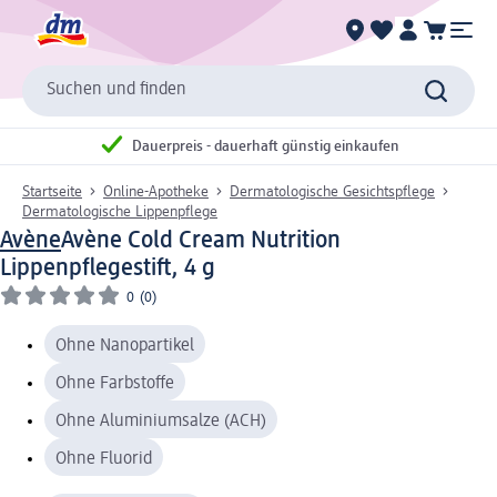
Suchen und finden
Dauerpreis - dauerhaft günstig einkaufen
Startseite
Online-Apotheke
Dermatologische Gesichtspflege
Dermatologische Lippenpflege
Avène
Avène Cold Cream Nutrition
Lippenpflegestift, 4 g
0
(0)
Ohne Nanopartikel
Ohne Farbstoffe
Ohne Aluminiumsalze (ACH)
Ohne Fluorid