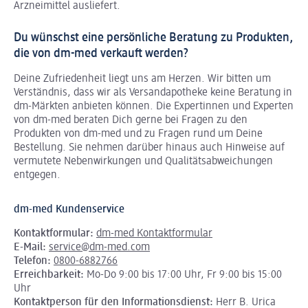
Arzneimittel ausliefert.
Du wünschst eine persönliche Beratung zu Produkten,
die von dm-med verkauft werden?
Deine Zufriedenheit liegt uns am Herzen. Wir bitten um
Verständnis, dass wir als Versandapotheke keine Beratung in
dm-Märkten anbieten können.
Die Expertinnen und Experten
von dm-med beraten Dich gerne bei Fragen zu den
Produkten von dm-med und zu Fragen rund um Deine
Bestellung. Sie nehmen darüber hinaus auch Hinweise auf
vermutete Nebenwirkungen und Qualitätsabweichungen
entgegen.
dm-med Kundenservice
Kontaktformular:
dm-med Kontaktformular
E-Mail:
service@dm-med.com
Telefon:
0800-6882766
Erreichbarkeit:
Mo-Do 9:00 bis 17:00 Uhr, Fr 9:00 bis 15:00
Uhr
Kontaktperson für den Informationsdienst:
Herr B. Urica