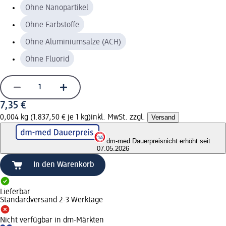
Ohne Nanopartikel
Ohne Farbstoffe
Ohne Aluminiumsalze (ACH)
Ohne Fluorid
7,35 €
0,004 kg (1.837,50 € je 1 kg)
inkl. MwSt. zzgl.
Versand
dm-med Dauerpreis
nicht erhöht seit
07.05.2026
In den Warenkorb
Lieferbar
Standardversand 2-3 Werktage
Nicht verfügbar in dm-Märkten