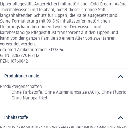
Lippenpflegestift. Angereichert mit natürlicher Cold Cream, Avène
Thermalwasser und Jojobaöl, bietet dieser cremige Stift
langanhaltenden Schutz für Lippen, die Kälte ausgesetzt sind.
Seine Formulierung mit 99,5 % Inhaltsstoffen natürlichen
Ursprungs kann beruhigend wirken. Der wasser- und
kältebeständige Pflegestift ist transparent auf den Lippen und
kann von der ganzen Familie ab einem Alter von zwei Jahren
verwendet werden.
dm-med-Artikelnummer: 3133894
GTIN: 3282770142112
PZN: 16760842
Produktmerkmale
Produkteigenschaften:
Ohne Farbstoffe, Ohne Aluminiumsalze (ACH), Ohne Fluorid,
Ohne Nanopartikel
Inhaltsstoffe