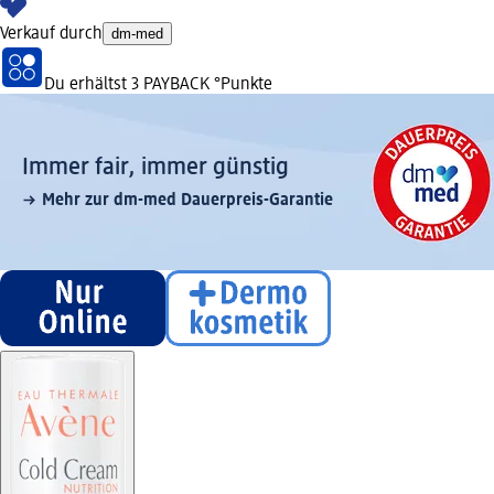
Verkauf durch
dm-med
Du erhältst
3 PAYBACK
°Punkte
Immer fair,­ immer günstig
Mehr zur dm-med Dauerpreis-Garantie