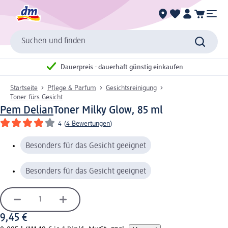
Suchen und finden
Dauerpreis - dauerhaft günstig einkaufen
Startseite
Pflege & Parfum
Gesichtsreinigung
Toner fürs Gesicht
Pem Delian
Toner Milky Glow, 85 ml
4
(
4 Bewertungen
)
Besonders für das Gesicht geeignet
Besonders für das Gesicht geeignet
9,45 €