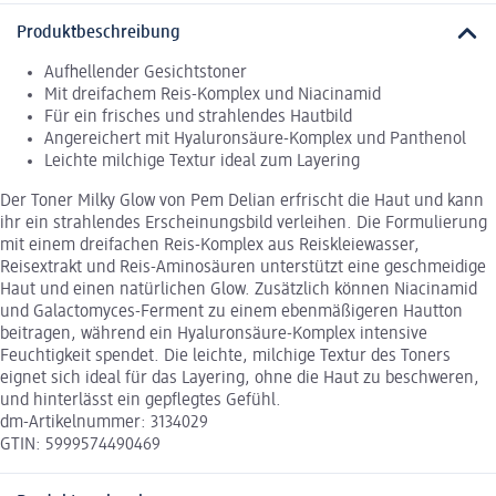
Produktbeschreibung
Aufhellender Gesichtstoner
Mit dreifachem Reis-Komplex und Niacinamid
Für ein frisches und strahlendes Hautbild
Angereichert mit Hyaluronsäure-Komplex und Panthenol
Leichte milchige Textur ideal zum Layering
Der Toner Milky Glow von Pem Delian erfrischt die Haut und kann
ihr ein strahlendes Erscheinungsbild verleihen. Die Formulierung
mit einem dreifachen Reis-Komplex aus Reiskleiewasser,
Reisextrakt und Reis-Aminosäuren unterstützt eine geschmeidige
Haut und einen natürlichen Glow. Zusätzlich können Niacinamid
und Galactomyces-Ferment zu einem ebenmäßigeren Hautton
beitragen, während ein Hyaluronsäure-Komplex intensive
Feuchtigkeit spendet. Die leichte, milchige Textur des Toners
eignet sich ideal für das Layering, ohne die Haut zu beschweren,
und hinterlässt ein gepflegtes Gefühl.
dm-Artikelnummer: 3134029
GTIN: 5999574490469