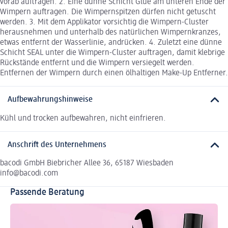
vorab auftragen. 2. Eine dünne Schicht Glue am unteren Ende der
Wimpern auftragen. Die Wimpernspitzen dürfen nicht getuscht
werden. 3. Mit dem Applikator vorsichtig die Wimpern-Cluster
herausnehmen und unterhalb des natürlichen Wimpernkranzes,
etwas entfernt der Wasserlinie, andrücken. 4. Zuletzt eine dünne
Schicht SEAL unter die Wimpern-Cluster auftragen, damit klebrige
Rückstände entfernt und die Wimpern versiegelt werden.
Entfernen der Wimpern durch einen ölhaltigen Make-Up Entferner.
Aufbewahrungshinweise
Kühl und trocken aufbewahren, nicht einfrieren.
Anschrift des Unternehmens
bacodi GmbH Biebricher Allee 36, 65187 Wiesbaden
info@bacodi.com
Passende Beratung