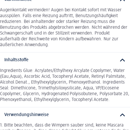
Augenkontakt vermeiden! Augen bei Kontakt sofort mit Wasser
ausspülen. Falls eine Reizung auftritt, Benutzungshäufigkeit
reduzieren. Bei anhaltender oder starker Reizung muss die
Benutzung des Produkts abgebrochen werden. Nicht während der
Schwangerschaft und in der Stillzeit verwenden. Produkt
außerhalb der Reichweite von Kindern aufbewahren. Nur zur
äußerlichen Anwendung.
Inhaltsstoffe
Ingredients Glue: Acrylates/Ethylhexy Arcylate Copolymer, Water
(Eau,Aqua), Ascorbic Acid, Tocopheryl Acetate, Retinyl Palmitate,
Alcohol Denat., Ethylhexylglycerin, Phenoxyethanol. Ingredients
Seal: Dimethicone, Trimethylsiloxysilicate, Aqua, VP/Eicosene
Copolymer, Glycerin, Hydrogenated Polyisobutene, Polysorbate 20,
Phenoxyethanol, Ethylhexylglycerin, Tocopheryl Acetate.
Verwendungshinweise
1. Bitte beachten, dass die Wimpern sauber sind, keine Mascara