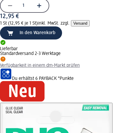
12,95 €
1 St (12,95 € je 1 St)
inkl. MwSt. zzgl.
Versand
In den Warenkorb
Lieferbar
Standardversand 2-3 Werktage
Verfügbarkeit in einem dm-Markt prüfen
Du erhältst
6 PAYBACK
°Punkte