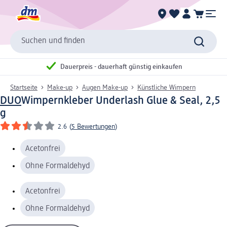
Suchen und finden
Dauerpreis - dauerhaft günstig einkaufen
Startseite
Make-up
Augen Make-up
Künstliche Wimpern
DUO
Wimpernkleber Underlash Glue & Seal, 2,5
g
2.6
(
5 Bewertungen
)
Acetonfrei
Ohne Formaldehyd
Acetonfrei
Ohne Formaldehyd