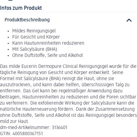
Infos zum Produkt
Produktbeschreibung
Mildes Reinigungsgel
Für Gesicht und Körper
Kann Hautunreinheiten reduzieren
Mit Salicylsäure (BHA)
Ohne Duftstoffe, Seife und Alkohol
Das milde Eucerin Dermopure Clinical Reinigungsgel wurde für die
tägliche Reinigung von Gesicht und Körper entwickelt. Seine
Formel mit Salicylsäure (BHA) reinigt die Haut, ohne sie
auszutrocknen, und kann dabei helfen, überschüssigen Talg zu
entfernen. Das Gel kann bei regelmäßiger Anwendung dazu
beitragen, Hautunreinheiten zu reduzieren und die Poren sichtbar
zu verfeinern. Die exfolierende Wirkung der Salicylsäure kann die
natürliche Hauterneuerung fördern. Dank der Zusammensetzung
ohne Duftstoffe, Seife und Alkohol ist das Reinigungsgel besonders
mild zur Haut.
dm-med-Artikelnummer: 3136401
GTIN: 4005800367151