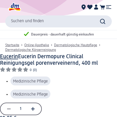
Suchen und finden
Dauerpreis - dauerhaft günstig einkaufen
Startseite
Online-Apotheke
Dermatologische Hautpflege
Dermatologische Körperreinigung
Eucerin
Eucerin Dermopure Clinical
Reinigungsgel porenverveinernd, 400 ml
0
(0)
Medizinische Pflege
Medizinische Pflege