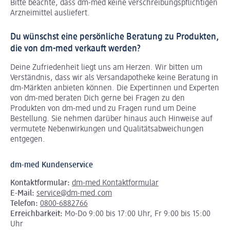
Bitte beachte, dass dm-med keine verschreibungspflichtigen
Arzneimittel ausliefert.
Du wünschst eine persönliche Beratung zu Produkten,
die von dm-med verkauft werden?
Deine Zufriedenheit liegt uns am Herzen. Wir bitten um
Verständnis, dass wir als Versandapotheke keine Beratung in
dm-Märkten anbieten können.
Die Expertinnen und Experten
von dm-med beraten Dich gerne bei Fragen zu den
Produkten von dm-med und zu Fragen rund um Deine
Bestellung. Sie nehmen darüber hinaus auch Hinweise auf
vermutete Nebenwirkungen und Qualitätsabweichungen
entgegen.
dm-med Kundenservice
Kontaktformular:
dm-med Kontaktformular
E-Mail:
service@dm-med.com
Telefon:
0800-6882766
Erreichbarkeit:
Mo-Do 9:00 bis 17:00 Uhr, Fr 9:00 bis 15:00
Uhr