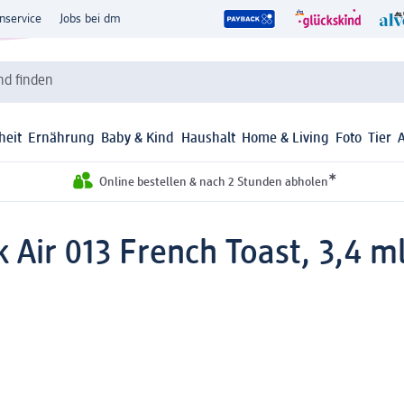
nservice
Jobs bei dm
d finden
heit
Ernährung
Baby & Kind
Haushalt
Home & Living
Foto
Tier
*
Online bestellen & nach 2 Stunden abholen
k Air 013 French Toast, 3,4 m