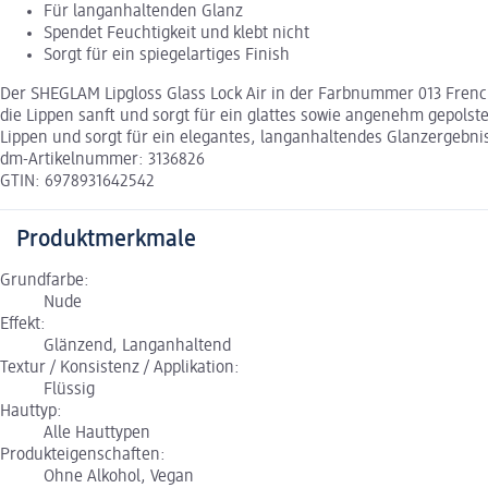
Für langanhaltenden Glanz
Spendet Feuchtigkeit und klebt nicht
Sorgt für ein spiegelartiges Finish
Der SHEGLAM Lipgloss Glass Lock Air in der Farbnummer 013 French
die Lippen sanft und sorgt für ein glattes sowie angenehm gepolster
Lippen und sorgt für ein elegantes, langanhaltendes Glanzergebni
dm-Artikelnummer: 3136826
GTIN: 6978931642542
Produktmerkmale
Grundfarbe:
Nude
Effekt:
Glänzend, Langanhaltend
Textur / Konsistenz / Applikation:
Flüssig
Hauttyp:
Alle Hauttypen
Produkteigenschaften:
Ohne Alkohol, Vegan