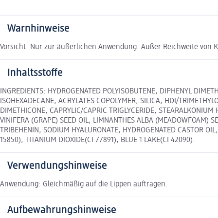
Warnhinweise
Vorsicht: Nur zur äußerlichen Anwendung. Außer Reichweite von 
Inhaltsstoffe
INGREDIENTS: HYDROGENATED POLYISOBUTENE, DIPHENYL DIMETH
ISOHEXADECANE, ACRYLATES COPOLYMER, SILICA, HDI/TRIMETHYL
DIMETHICONE, CAPRYLIC/CAPRIC TRIGLYCERIDE, STEARALKONIUM H
VINIFERA (GRAPE) SEED OIL, LIMNANTHES ALBA (MEADOWFOAM) SE
TRIBEHENIN, SODIUM HYALURONATE, HYDROGENATED CASTOR OIL, SOR
15850), TITANIUM DIOXIDE(CI 77891), BLUE 1 LAKE(CI 42090).
Verwendungshinweise
Anwendung: Gleichmäßig auf die Lippen auftragen.
Aufbewahrungshinweise