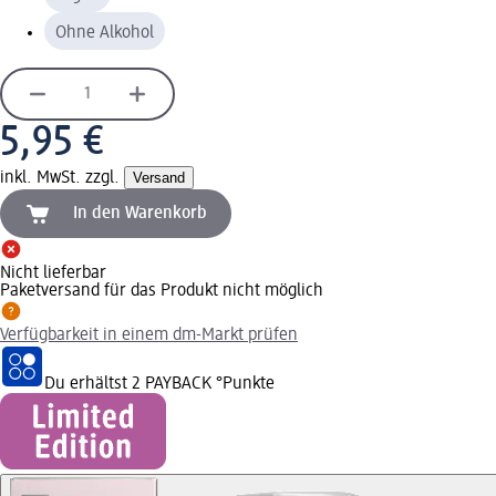
Ohne Alkohol
5,95 €
inkl. MwSt. zzgl.
Versand
In den Warenkorb
Nicht lieferbar
Paketversand für das Produkt nicht möglich
Verfügbarkeit in einem dm-Markt prüfen
Du erhältst
2 PAYBACK
°Punkte