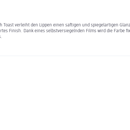
 Toast verleiht den Lippen einen saftigen und spiegelartigen Glan
tes Finish. Dank eines selbstversiegelnden Films wird die Farbe fix
s.