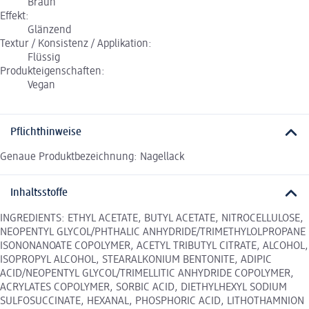
Braun
Effekt:
Glänzend
Textur / Konsistenz / Applikation:
Flüssig
Produkteigenschaften:
Vegan
Pflichthinweise
Genaue Produktbezeichnung: Nagellack
Inhaltsstoffe
INGREDIENTS: ETHYL ACETATE, BUTYL ACETATE, NITROCELLULOSE,
NEOPENTYL GLYCOL/PHTHALIC ANHYDRIDE/TRIMETHYLOLPROPANE
ISONONANOATE COPOLYMER, ACETYL TRIBUTYL CITRATE, ALCOHOL,
ISOPROPYL ALCOHOL, STEARALKONIUM BENTONITE, ADIPIC
ACID/NEOPENTYL GLYCOL/TRIMELLITIC ANHYDRIDE COPOLYMER,
ACRYLATES COPOLYMER, SORBIC ACID, DIETHYLHEXYL SODIUM
SULFOSUCCINATE, HEXANAL, PHOSPHORIC ACID, LITHOTHAMNION