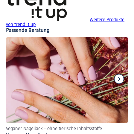
Weitere Produkte
von trend !t up
Passende Beratung
Veganer Nagellack – ohne tierische Inhaltsstoffe
DI