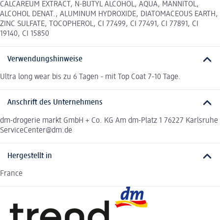
CALCAREUM EXTRACT, N-BUTYL ALCOHOL, AQUA, MANNITOL,
ALCOHOL DENAT., ALUMINUM HYDROXIDE, DIATOMACEOUS EARTH,
ZINC SULFATE, TOCOPHEROL, CI 77499, CI 77491, CI 77891, CI
19140, CI 15850
Verwendungshinweise
Ultra long wear bis zu 6 Tagen - mit Top Coat 7-10 Tage.
Anschrift des Unternehmens
dm-drogerie markt GmbH + Co. KG Am dm-Platz 1 76227 Karlsruhe
ServiceCenter@dm.de
Hergestellt in
France