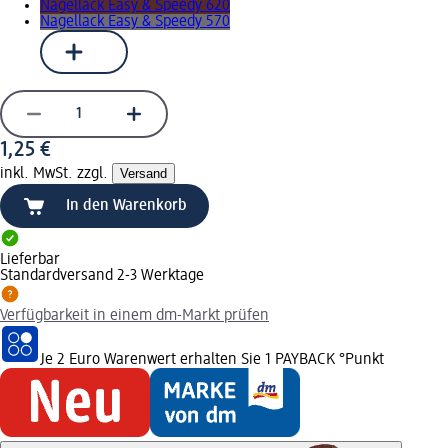
Nagellack Easy & Speedy 620
Nagellack Easy & Speedy 570
1,25 €
inkl. MwSt. zzgl.
Versand
In den Warenkorb
Lieferbar
Standardversand 2-3 Werktage
Verfügbarkeit in einem dm-Markt prüfen
Je 2 Euro Warenwert erhalten Sie 1 PAYBACK °Punkt