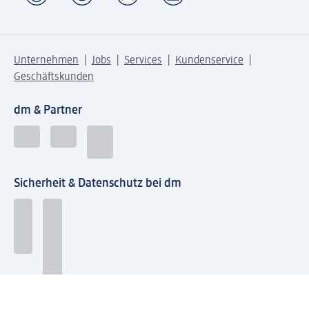
Unternehmen
Jobs
Services
Kundenservice
Geschäftskunden
dm & Partner
Sicherheit & Datenschutz bei dm