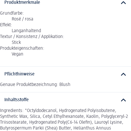
Produktmerkmale
Grundfarbe:
Rosé / rosa
Effekt:
Langanhaltend
Textur / Konsistenz / Applikation:
Stick
Produkteigenschaften:
Vegan
Pflichthinweise
Genaue Produktbezeichnung: Blush
Inhaltsstoffe
Ingredients: "Octyldodecanol, Hydrogenated Polyisobutene,
Synthetic Wax, Silica, Cetyl Ethylhexanoate, Kaolin, Polyglyceryl-2
Triisostearate, Hydrogenated Poly(C6-14 Olefin), Lauroyl Lysine,
Butyrospermum Parkii (Shea) Butter, Helianthus Annuus