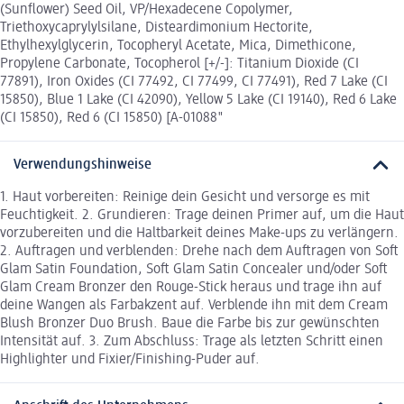
(Sunflower) Seed Oil, VP/Hexadecene Copolymer,
Triethoxycaprylylsilane, Disteardimonium Hectorite,
Ethylhexylglycerin, Tocopheryl Acetate, Mica, Dimethicone,
Propylene Carbonate, Tocopherol [+/-]: Titanium Dioxide (CI
77891), Iron Oxides (CI 77492, CI 77499, CI 77491), Red 7 Lake (CI
15850), Blue 1 Lake (CI 42090), Yellow 5 Lake (CI 19140), Red 6 Lake
(CI 15850), Red 6 (CI 15850) [A-01088"
Verwendungshinweise
1. Haut vorbereiten: Reinige dein Gesicht und versorge es mit
Feuchtigkeit. 2. Grundieren: Trage deinen Primer auf, um die Haut
vorzubereiten und die Haltbarkeit deines Make-ups zu verlängern.
2. Auftragen und verblenden: Drehe nach dem Auftragen von Soft
Glam Satin Foundation, Soft Glam Satin Concealer und/oder Soft
Glam Cream Bronzer den Rouge-Stick heraus und trage ihn auf
deine Wangen als Farbakzent auf. Verblende ihn mit dem Cream
Blush Bronzer Duo Brush. Baue die Farbe bis zur gewünschten
Intensität auf. 3. Zum Abschluss: Trage als letzten Schritt einen
Highlighter und Fixier/Finishing-Puder auf.