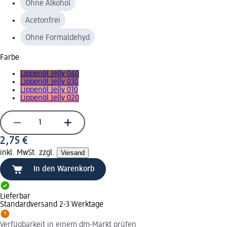
Ohne Alkohol
Acetonfrei
Ohne Formaldehyd
Farbe
Lippenöl Jelly 040
Lippenöl Jelly 030
Lippenöl Jelly 010
Lippenöl Jelly 020
2,75 €
inkl. MwSt. zzgl.
Versand
In den Warenkorb
Lieferbar
Standardversand 2-3 Werktage
Verfügbarkeit in einem dm-Markt prüfen