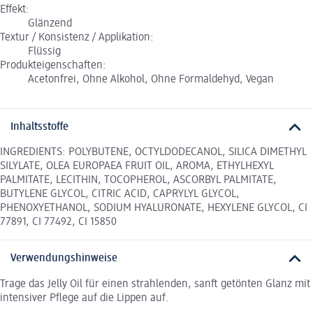
Effekt:
Glänzend
Textur / Konsistenz / Applikation:
Flüssig
Produkteigenschaften:
Acetonfrei, Ohne Alkohol, Ohne Formaldehyd, Vegan
Inhaltsstoffe
INGREDIENTS: POLYBUTENE, OCTYLDODECANOL, SILICA DIMETHYL
SILYLATE, OLEA EUROPAEA FRUIT OIL, AROMA, ETHYLHEXYL
PALMITATE, LECITHIN, TOCOPHEROL, ASCORBYL PALMITATE,
BUTYLENE GLYCOL, CITRIC ACID, CAPRYLYL GLYCOL,
PHENOXYETHANOL, SODIUM HYALURONATE, HEXYLENE GLYCOL, CI
77891, CI 77492, CI 15850
Verwendungshinweise
Trage das Jelly Oil für einen strahlenden, sanft getönten Glanz mit
intensiver Pflege auf die Lippen auf.