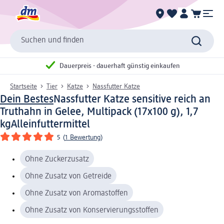
Suchen und finden
Dauerpreis - dauerhaft günstig einkaufen
Startseite
Tier
Katze
Nassfutter Katze
Dein Bestes
Nassfutter Katze sensitive reich an
Truthahn in Gelee, Multipack (17x100 g), 1,7
kg
Alleinfuttermittel
5
(
1 Bewertung
)
Ohne Zuckerzusatz
Ohne Zusatz von Getreide
Ohne Zusatz von Aromastoffen
Ohne Zusatz von Konservierungsstoffen