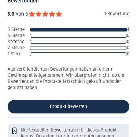
Bewertungen
5.0
von 5
1 Bewertung
5 Sterne
1
4 Sterne
0
3 Sterne
0
2 Sterne
0
1 Stern
0
Alle veröffentlichten Bewertungen haben an einem
Gewinnspiel teilgenommen. Wir überprüfen nicht, ob die
Bewertenden die Produkte tatsächlich gekauft und/oder
genutzt haben.
Produkt bewerten
Die textuellen Bewertungen für dieses Produkt
kannst Du aktuell nur in der dm-App ansehen.