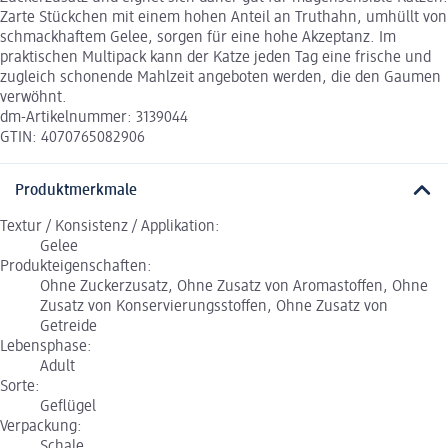
Zarte Stückchen mit einem hohen Anteil an Truthahn, umhüllt von
schmackhaftem Gelee, sorgen für eine hohe Akzeptanz. Im
praktischen Multipack kann der Katze jeden Tag eine frische und
zugleich schonende Mahlzeit angeboten werden, die den Gaumen
verwöhnt.
dm-Artikelnummer: 3139044
GTIN: 4070765082906
Produktmerkmale
Textur / Konsistenz / Applikation:
Gelee
Produkteigenschaften:
Ohne Zuckerzusatz, Ohne Zusatz von Aromastoffen, Ohne
Zusatz von Konservierungsstoffen, Ohne Zusatz von
Getreide
Lebensphase:
Adult
Sorte:
Geflügel
Verpackung:
Schale