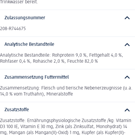
Trinkwasser bereit.
Zulassungsnummer
208-R744675
Analytische Bestandteile
Analytische Bestandteile: Rohprotein 9,0 %, Fettgehalt 4,0 %,
Rohfaser 0,4 %, Rohasche 2,0 %, Feuchte 82,0 %
Zusammensetzung Futtermittel
Zusammensetzung: Fleisch und tierische Nebenerzeugnisse (u.a.
14,0 % vom Truthahn), Mineralstoffe
Zusatzstoffe
Zusatzstoffe: Ernährungsphysiologische Zusatzstoffe /kg: Vitamin
D3 100 IE, Vitamin E 30 mg, Zink (als Zinksulfat, Monohydrat) 14
mg, Mangan (als Mangan(II)-Oxid) 1 mg, Kupfer (als Kupfer(II)-