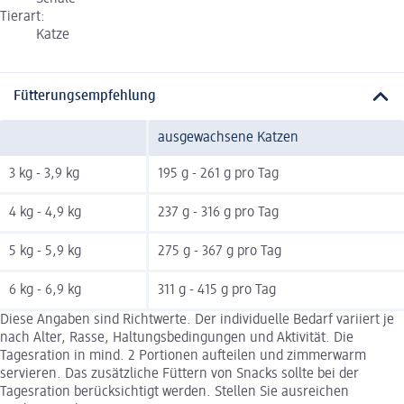
Tierart:
Katze
Fütterungsempfehlung
ausgewachsene Katzen
3 kg - 3,9 kg
195 g - 261 g pro Tag
4 kg - 4,9 kg
237 g - 316 g pro Tag
5 kg - 5,9 kg
275 g - 367 g pro Tag
6 kg - 6,9 kg
311 g - 415 g pro Tag
Diese Angaben sind Richtwerte. Der individuelle Bedarf variiert je
nach Alter, Rasse, Haltungsbedingungen und Aktivität. Die
Tagesration in mind. 2 Portionen aufteilen und zimmerwarm
servieren. Das zusätzliche Füttern von Snacks sollte bei der
Tagesration berücksichtigt werden. Stellen Sie ausreichen