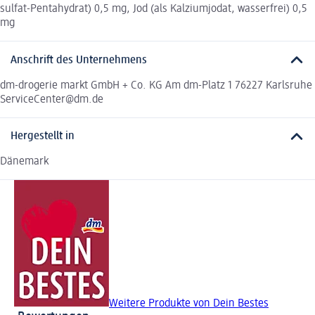
sulfat-Pentahydrat) 0,5 mg, Jod (als Kalziumjodat, wasserfrei) 0,5
mg
Anschrift des Unternehmens
dm-drogerie markt GmbH + Co. KG Am dm-Platz 1 76227 Karlsruhe
ServiceCenter@dm.de
Hergestellt in
Dänemark
Weitere Produkte von Dein Bestes