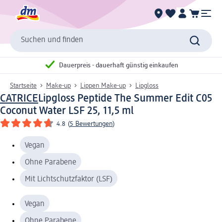
Suchen und finden
Dauerpreis - dauerhaft günstig einkaufen
Startseite
Make-up
Lippen Make-up
Lipgloss
CATRICE
Lipgloss Peptide The Summer Edit C05
Coconut Water LSF 25, 11,5 ml
4.8
(
5 Bewertungen
)
Vegan
Ohne Parabene
Mit Lichtschutzfaktor (LSF)
Vegan
Ohne Parabene