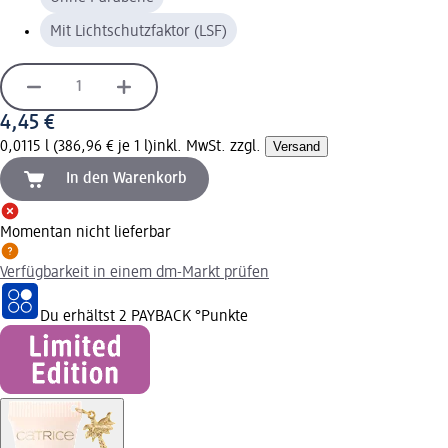
Mit Lichtschutzfaktor (LSF)
4,45 €
0,0115 l (386,96 € je 1 l)
inkl. MwSt. zzgl.
Versand
In den Warenkorb
Momentan nicht lieferbar
Verfügbarkeit in einem dm-Markt prüfen
Du erhältst
2 PAYBACK
°Punkte