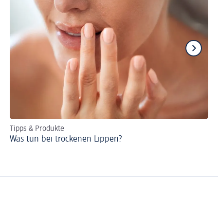
Tipps & Produkte
Per
Was tun bei trockenen Lippen?
Ro