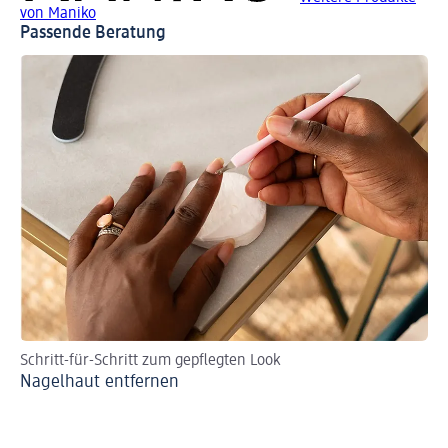
von Maniko
Passende Beratung
Schritt-für-Schritt zum gepflegten Look
An
Nagelhaut entfernen
Na