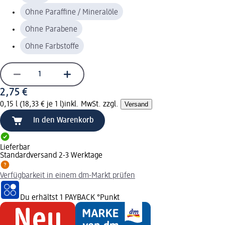
Ohne Paraffine / Mineralöle
Ohne Parabene
Ohne Farbstoffe
2,75 €
0,15 l (18,33 € je 1 l)
inkl. MwSt. zzgl.
Versand
In den Warenkorb
Lieferbar
Standardversand 2-3 Werktage
Verfügbarkeit in einem dm-Markt prüfen
Du erhältst
1 PAYBACK
°Punkt