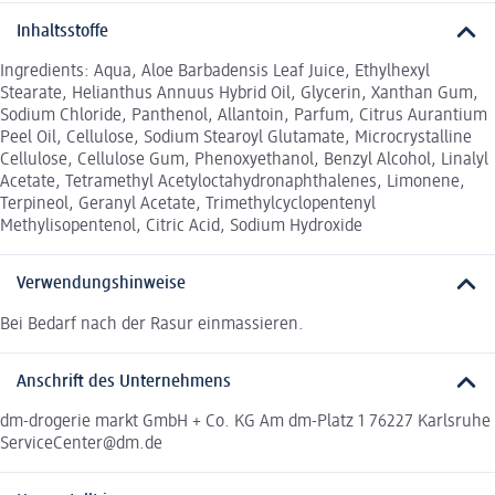
Inhaltsstoffe
Ingredients: Aqua, Aloe Barbadensis Leaf Juice, Ethylhexyl
Stearate, Helianthus Annuus Hybrid Oil, Glycerin, Xanthan Gum,
Sodium Chloride, Panthenol, Allantoin, Parfum, Citrus Aurantium
Peel Oil, Cellulose, Sodium Stearoyl Glutamate, Microcrystalline
Cellulose, Cellulose Gum, Phenoxyethanol, Benzyl Alcohol, Linalyl
Acetate, Tetramethyl Acetyloctahydronaphthalenes, Limonene,
Terpineol, Geranyl Acetate, Trimethylcyclopentenyl
Methylisopentenol, Citric Acid, Sodium Hydroxide
Verwendungshinweise
Bei Bedarf nach der Rasur einmassieren.
Anschrift des Unternehmens
dm-drogerie markt GmbH + Co. KG Am dm-Platz 1 76227 Karlsruhe
ServiceCenter@dm.de