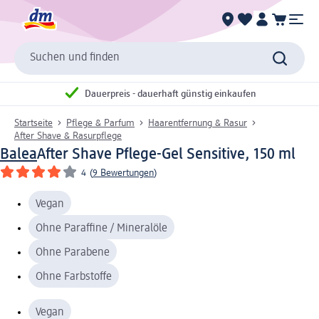
Suchen und finden
Dauerpreis - dauerhaft günstig einkaufen
Startseite
Pflege & Parfum
Haarentfernung & Rasur
After Shave & Rasurpflege
Balea
After Shave Pflege-Gel Sensitive, 150 ml
4
(
9 Bewertungen
)
Vegan
Ohne Paraffine / Mineralöle
Ohne Parabene
Ohne Farbstoffe
Vegan