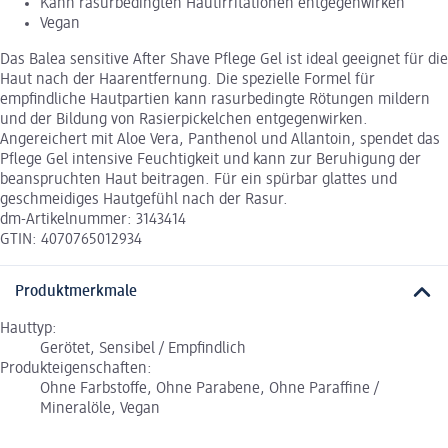
Kann rasurbedingten Hautirritationen entgegenwirken
Vegan
Das Balea sensitive After Shave Pflege Gel ist ideal geeignet für die
Haut nach der Haarentfernung. Die spezielle Formel für
empfindliche Hautpartien kann rasurbedingte Rötungen mildern
und der Bildung von Rasierpickelchen entgegenwirken.
Angereichert mit Aloe Vera, Panthenol und Allantoin, spendet das
Pflege Gel intensive Feuchtigkeit und kann zur Beruhigung der
beanspruchten Haut beitragen. Für ein spürbar glattes und
geschmeidiges Hautgefühl nach der Rasur.
dm-Artikelnummer: 3143414
GTIN: 4070765012934
Produktmerkmale
Hauttyp:
Gerötet, Sensibel / Empfindlich
Produkteigenschaften:
Ohne Farbstoffe, Ohne Parabene, Ohne Paraffine /
Mineralöle, Vegan