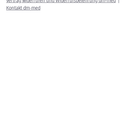
Vertrag widerrufen und Widerrufsbelehrung dm-med
Kontakt dm-med