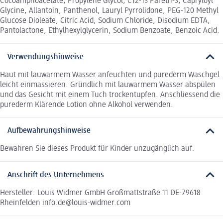
Cocoamphoacetate, Propylene Glycol, C12-13 Pareth-3, Capryloyl
Glycine, Allantoin, Panthenol, Lauryl Pyrrolidone, PEG-120 Methyl
Glucose Dioleate, Citric Acid, Sodium Chloride, Disodium EDTA,
Pantolactone, Ethylhexylglycerin, Sodium Benzoate, Benzoic Acid.
Verwendungshinweise
Haut mit lauwarmem Wasser anfeuchten und purederm Waschgel
leicht einmassieren. Gründlich mit lauwarmem Wasser abspülen
und das Gesicht mit einem Tuch trockentupfen. Anschliessend die
purederm Klärende Lotion ohne Alkohol verwenden.
Aufbewahrungshinweise
Bewahren Sie dieses Produkt für Kinder unzugänglich auf.
Anschrift des Unternehmens
Hersteller: Louis Widmer GmbH Großmattstraße 11 DE-79618
Rheinfelden info.de@louis-widmer.com