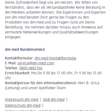
Deine Zufriedenheit liegt uns am Herzen. Wir bitten um
Verständnis, dass wir als Versandapotheke keine Beratung in
dm-Märkten anbieten können.
Die Expertinnen und Experten
von dm-med beraten Dich gerne bei Fragen zu den
Produkten von dm-med und zu Fragen rund um Deine
Bestellung. Sie nehmen darüber hinaus auch Hinweise auf
vermutete Nebenwirkungen und Qualitätsabweichungen
entgegen.
dm-med Kundenservice
Kontaktformular:
dm-med Kontaktformular
E-Mail:
service@dm-med.com
Telefon:
0800-6882766
Erreichbarkeit:
Mo-Do 9:00 bis 17:00 Uhr, Fr 9:00 bis 15:00
Uhr
Kontaktperson für den Informationsdienst:
Herr B. Urica
(Leitung) und unser Apotheker-Team
Impressum dm-med
AGB dm-med
Datenschutz dm-med