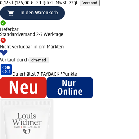
0,125 l (126,00 € je 1 l)
inkl. MwSt. zzgl.
Versand
In den Warenkorb
Lieferbar
Standardversand 2-3 Werktage
Nicht verfügbar in dm-Märkten
Verkauf durch
dm-med
Du erhältst
7 PAYBACK
°Punkte