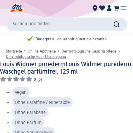
Suchen und finden
Dauerpreis - dauerhaft günstig einkaufen
Startseite
Online-Apotheke
Dermatologische Gesichtspflege
Dermatologische Gesichtsreinigung
Louis Widmer purederm
Louis Widmer purederm
Waschgel parfümfrei, 125 ml
0
(0)
Vegan
Ohne Paraffine / Mineralöle
Ohne Parabene
Ohne Parfüm
Ohne Nanopartikel