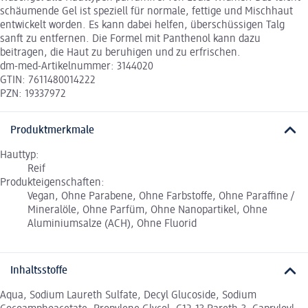
schäumende Gel ist speziell für normale, fettige und Mischhaut
entwickelt worden. Es kann dabei helfen, überschüssigen Talg
sanft zu entfernen. Die Formel mit Panthenol kann dazu
beitragen, die Haut zu beruhigen und zu erfrischen.
dm-med-Artikelnummer: 3144020
GTIN: 7611480014222
PZN: 19337972
Produktmerkmale
Hauttyp:
Reif
Produkteigenschaften:
Vegan, Ohne Parabene, Ohne Farbstoffe, Ohne Paraffine /
Mineralöle, Ohne Parfüm, Ohne Nanopartikel, Ohne
Aluminiumsalze (ACH), Ohne Fluorid
Inhaltsstoffe
Aqua, Sodium Laureth Sulfate, Decyl Glucoside, Sodium