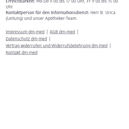
Erreichbarkeit:
Mo-Do 9:00 bis 17:00 Uhr, Fr 9:00 bis 15:00
Uhr
Kontaktperson für den Informationsdienst:
Herr B. Urica
(Leitung) und unser Apotheker-Team
Impressum dm-med
AGB dm-med
Datenschutz dm-med
Vertrag widerrufen und Widerrufsbelehrung dm-med
Kontakt dm-med