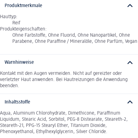
Produktmerkmale
Hauttyp:
Reif
Produkteigenschaften:
Ohne Farbstoffe, Ohne Fluorid, Ohne Nanopartikel, Ohne
Parabene, Ohne Paraffine / Mineralöle, Ohne Parfüm, Vegan
Warnhinweise
Kontakt mit den Augen vermeiden. Nicht auf gereizter oder
verletzter Haut anwenden. Bei Hautreizungen die Anwendung
beenden.
Inhaltsstoffe
Aqua, Aluminum Chlorohydrate, Dimethicone, Paraffinum
Liquidum, Stearic Acid, Sorbitol, PEG-8 Distearate, Steareth-2,
Steareth-21, PPG-15 Stearyl Ether, Titanium Dioxide,
Phenoxyethanol, Ethylhexylglycerin, Silver Chloride.