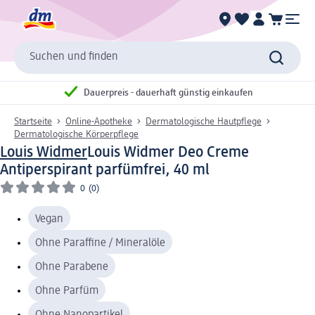
Suchen und finden
Dauerpreis - dauerhaft günstig einkaufen
Startseite
Online-Apotheke
Dermatologische Hautpflege
Dermatologische Körperpflege
Louis Widmer
Louis Widmer Deo Creme
Antiperspirant parfümfrei, 40 ml
0
(0)
Vegan
Ohne Paraffine / Mineralöle
Ohne Parabene
Ohne Parfüm
Ohne Nanopartikel