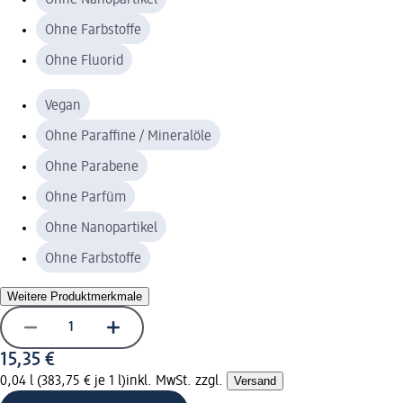
Ohne Farbstoffe
Ohne Fluorid
Vegan
Ohne Paraffine / Mineralöle
Ohne Parabene
Ohne Parfüm
Ohne Nanopartikel
Ohne Farbstoffe
Weitere Produktmerkmale
15,35 €
0,04 l (383,75 € je 1 l)
inkl. MwSt. zzgl.
Versand