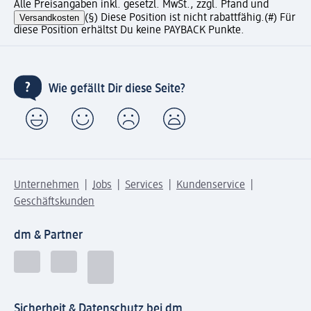
Alle Preisangaben inkl. gesetzl. MwSt., zzgl. Pfand und
Versandkosten
(§) Diese Position ist nicht rabattfähig.
(#) Für
diese Position erhältst Du keine PAYBACK Punkte.
Wie gefällt Dir diese Seite?
Unternehmen
Jobs
Services
Kundenservice
Geschäftskunden
dm & Partner
Sicherheit & Datenschutz bei dm