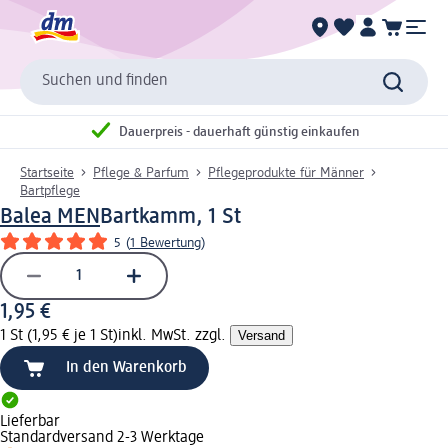
Suchen und finden
Dauerpreis - dauerhaft günstig einkaufen
Startseite
Pflege & Parfum
Pflegeprodukte für Männer
Bartpflege
Balea MEN
Bartkamm, 1 St
5
(
1 Bewertung
)
1,95 €
1 St (1,95 € je 1 St)
inkl. MwSt. zzgl.
Versand
In den Warenkorb
Lieferbar
Standardversand 2-3 Werktage