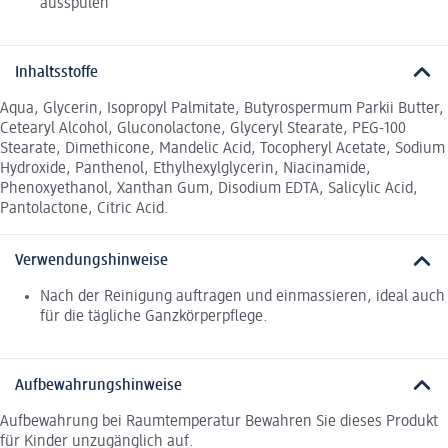
ausspülen
Inhaltsstoffe
Aqua, Glycerin, Isopropyl Palmitate, Butyrospermum Parkii Butter,
Cetearyl Alcohol, Gluconolactone, Glyceryl Stearate, PEG-100
Stearate, Dimethicone, Mandelic Acid, Tocopheryl Acetate, Sodium
Hydroxide, Panthenol, Ethylhexylglycerin, Niacinamide,
Phenoxyethanol, Xanthan Gum, Disodium EDTA, Salicylic Acid,
Pantolactone, Citric Acid.
Verwendungshinweise
Nach der Reinigung auftragen und einmassieren, ideal auch
für die tägliche Ganzkörperpflege.
Aufbewahrungshinweise
Aufbewahrung bei Raumtemperatur Bewahren Sie dieses Produkt
für Kinder unzugänglich auf.