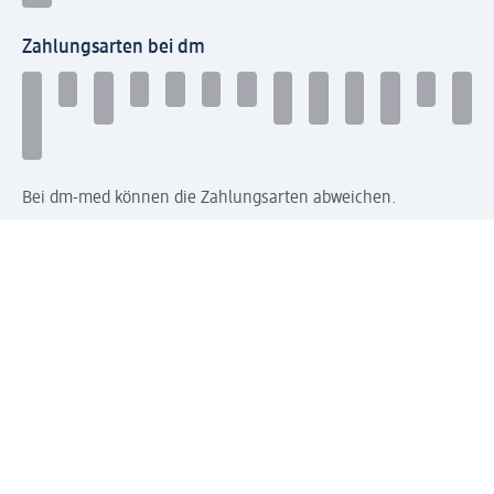
Zahlungsarten bei dm
Bei dm-med können die Zahlungsarten abweichen.
Mit dm verbinden
Jetzt die dm-App herunterladen