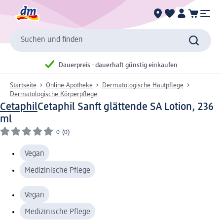
Suchen und finden
Dauerpreis - dauerhaft günstig einkaufen
Startseite
Online-Apotheke
Dermatologische Hautpflege
Dermatologische Körperpflege
Cetaphil
Cetaphil Sanft glättende SA Lotion, 236
ml
0
(0)
Vegan
Medizinische Pflege
Vegan
Medizinische Pflege