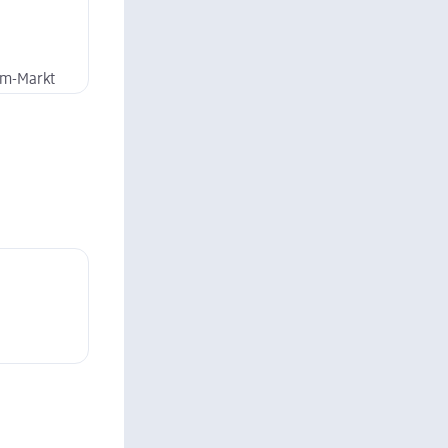
dm-Markt