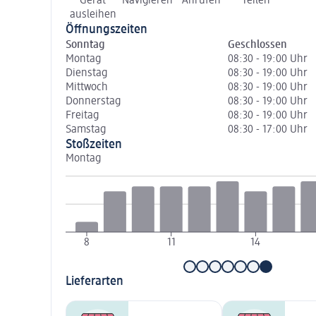
Gerät
Navigieren
Anrufen
Teilen
ausleihen
Öffnungszeiten
Sonntag
Geschlossen
Montag
08:30 - 19:00 Uhr
Dienstag
08:30 - 19:00 Uhr
Mittwoch
08:30 - 19:00 Uhr
Donnerstag
08:30 - 19:00 Uhr
Freitag
08:30 - 19:00 Uhr
Samstag
08:30 - 17:00 Uhr
Stoßzeiten
Montag
8
11
14
Lieferarten