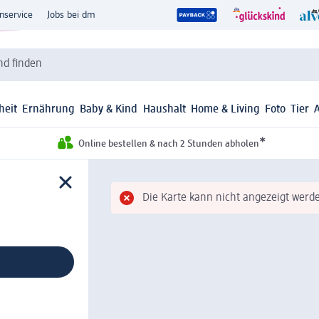
nservice
Jobs bei dm
d finden
heit
Ernährung
Baby & Kind
Haushalt
Home & Living
Foto
Tier
*
Online bestellen & nach 2 Stunden abholen
Die Karte kann nicht angezeigt werde