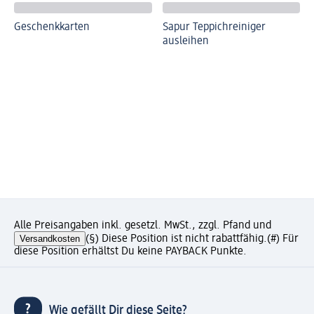
Geschenkkarten
Sapur Teppichreiniger
ausleihen
Alle Preisangaben inkl. gesetzl. MwSt., zzgl. Pfand und
Versandkosten
(§) Diese Position ist nicht rabattfähig.
(#) Für
diese Position erhältst Du keine PAYBACK Punkte.
Wie gefällt Dir diese Seite?