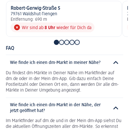
Robert-Gerwig-Straße 5
79761 Waldshut-Tiengen
Entfernung: 690 m
E
Wir sind ab
8 Uhr
wieder für Dich da
FAQ
Wie finde ich einen dm-Markt in meiner Nähe?
Du findest dm-Märkte in Deiner Nähe im Marktfinder auf
dm.de oder in der Mein dm-App. Gib dazu einfach Deine
Postleitzahl oder Deinen Ort ein, dann werden Dir alle dm-
Märkte in Deiner Umgebung angezeigt.
Wie finde ich einen dm-Markt in der Nähe, der
jetzt geöffnet hat?
Im Marktfinder auf dm.de und in der Mein dm-App siehst Du
die aktuellen Öffnungszeiten aller dm-Märkte. So erkennst