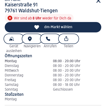
dm-Markt
d m-Markt
Kaiserstraße 91
7 9 7 6 1
79761
Waldshut-Tiengen
Wir sind ab
8 Uhr
wieder für Dich da
dm-Markt wählen
Gerät
Navigieren
Anrufen
Teilen
ausleihen
Öffnungszeiten
Montag
08:00 - 20:00 Uhr
Dienstag
08:00 - 20:00 Uhr
Mittwoch
08:00 - 20:00 Uhr
Donnerstag
08:00 - 20:00 Uhr
Freitag
08:00 - 20:00 Uhr
Samstag
08:00 - 18:00 Uhr
Sonntag
Geschlossen
Stoßzeiten
Montag
Di