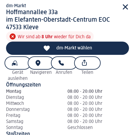
dm-Markt
d m-Markt
Hoffmannallee 33a
im Elefanten-Oberstadt-Centrum EOC
4 7 5 3 3
47533
Kleve
Wir sind ab
8 Uhr
wieder für Dich da
dm-Markt wählen
Gerät
Navigieren
Anrufen
Teilen
ausleihen
Öffnungszeiten
Montag
08:00 - 20:00 Uhr
Dienstag
08:00 - 20:00 Uhr
Mittwoch
08:00 - 20:00 Uhr
Donnerstag
08:00 - 20:00 Uhr
Freitag
08:00 - 20:00 Uhr
Samstag
08:00 - 20:00 Uhr
Sonntag
Geschlossen
Stoßzeiten