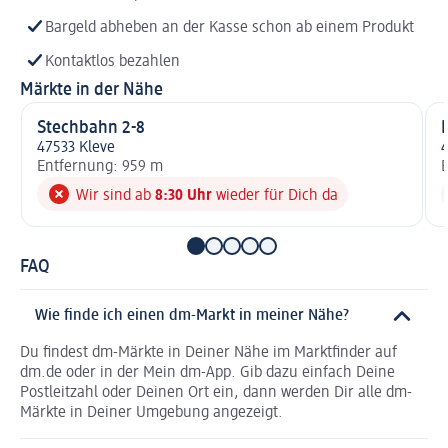
Bargeld abheben an der Kasse schon ab einem Produkt
Kontaktlos bezahlen
Märkte in der Nähe
Stechbahn 2-8
47533 Kleve
4
Entfernung: 959 m
E
Wir sind ab
8:30 Uhr
wieder für Dich da
FAQ
Wie finde ich einen dm-Markt in meiner Nähe?
Du findest dm-Märkte in Deiner Nähe im Marktfinder auf
dm.de oder in der Mein dm-App. Gib dazu einfach Deine
Postleitzahl oder Deinen Ort ein, dann werden Dir alle dm-
Märkte in Deiner Umgebung angezeigt.