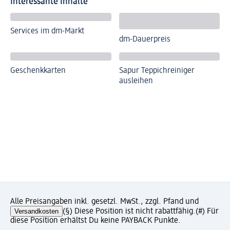
Interessante Inhalte
Services im dm-Markt
dm-Dauerpreis
Geschenkkarten
Sapur Teppichreiniger
ausleihen
Alle Preisangaben inkl. gesetzl. MwSt., zzgl. Pfand und
Versandkosten
(§) Diese Position ist nicht rabattfähig.
(#) Für
diese Position erhältst Du keine PAYBACK Punkte.