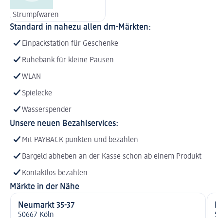
Strumpfwaren
Standard in nahezu allen dm-Märkten:
Einpackstation für Geschenke
Ruhebank für kleine Pausen
WLAN
Spielecke
Wasserspender
Unsere neuen Bezahlservices:
Mit PAYBACK punkten und bezahlen
Bargeld abheben an der Kasse schon ab einem Produkt
Kontaktlos bezahlen
Märkte in der Nähe
Neumarkt 35-37
B
50667 Köln
5