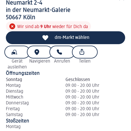
Neumarkt 2-4
in der Neumarkt-Galerie
5 0 6 6 7
50667
Köln
Wir sind ab
9 Uhr
wieder für Dich da
dm-Markt wählen
Gerät
Navigieren
Anrufen
Teilen
ausleihen
Öffnungszeiten
Sonntag
Geschlossen
Montag
09:00 - 20:00 Uhr
Dienstag
09:00 - 20:00 Uhr
Mittwoch
09:00 - 20:00 Uhr
Donnerstag
09:00 - 20:00 Uhr
Freitag
09:00 - 20:00 Uhr
Samstag
09:00 - 20:00 Uhr
Stoßzeiten
Montag
Di