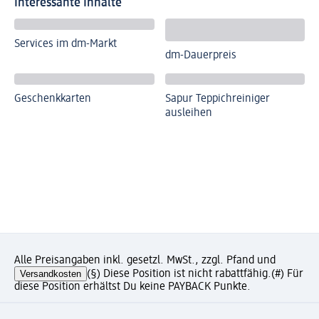
Interessante Inhalte
Services im dm-Markt
dm-Dauerpreis
Geschenkkarten
Sapur Teppichreiniger
ausleihen
Alle Preisangaben inkl. gesetzl. MwSt., zzgl. Pfand und
Versandkosten
(§) Diese Position ist nicht rabattfähig.
(#) Für
diese Position erhältst Du keine PAYBACK Punkte.