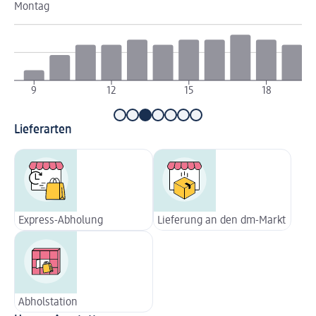
Montag
Di
9
12
15
18
Lieferarten
Express-Abholung
Lieferung an den dm-Markt
Abholstation