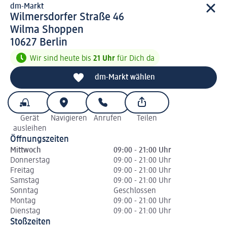
dm-Markt
d m-Markt
Wilmersdorfer Straße 46
Wilma Shoppen
1 0 6 2 7
10627
Berlin
Wir sind heute bis
21 Uhr
für Dich da
dm-Markt wählen
Gerät
Navigieren
Anrufen
Teilen
ausleihen
Öffnungszeiten
Mittwoch
09:00 - 21:00 Uhr
Donnerstag
09:00 - 21:00 Uhr
Freitag
09:00 - 21:00 Uhr
Samstag
09:00 - 21:00 Uhr
Sonntag
Geschlossen
Montag
09:00 - 21:00 Uhr
Dienstag
09:00 - 21:00 Uhr
Stoßzeiten