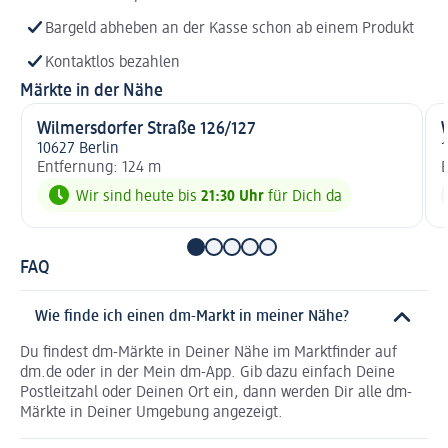
Bargeld abheben an der Kasse schon ab einem Produkt
Kontaktlos bezahlen
Märkte in der Nähe
Wilmersdorfer Straße 126/127
10627 Berlin
1
Entfernung: 124 m
E
Wir sind heute bis
21:30 Uhr
für Dich da
FAQ
Wie finde ich einen dm-Markt in meiner Nähe?
Du findest dm-Märkte in Deiner Nähe im Marktfinder auf
dm.de oder in der Mein dm-App. Gib dazu einfach Deine
Postleitzahl oder Deinen Ort ein, dann werden Dir alle dm-
Märkte in Deiner Umgebung angezeigt.