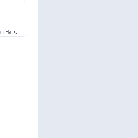
dm-Markt