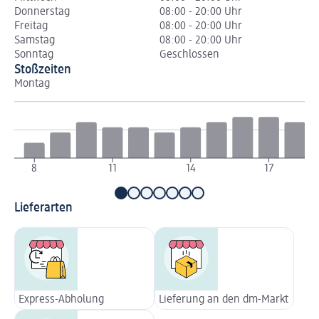
Donnerstag
08:00 - 20:00 Uhr
Freitag
08:00 - 20:00 Uhr
Samstag
08:00 - 20:00 Uhr
Sonntag
Geschlossen
Stoßzeiten
Montag
Di
8
11
14
17
Lieferarten
Express-Abholung
Lieferung an den dm-Markt