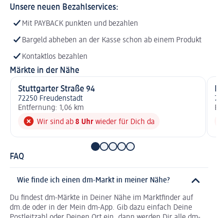
Unsere neuen Bezahlservices:
Mit PAYBACK punkten und bezahlen
Bargeld abheben an der Kasse schon ab einem Produkt
Kontaktlos bezahlen
Märkte in der Nähe
Stuttgarter Straße 94
72250 Freudenstadt
Entfernung: 1,06 km
E
Wir sind ab
8 Uhr
wieder für Dich da
FAQ
Wie finde ich einen dm-Markt in meiner Nähe?
Du findest dm-Märkte in Deiner Nähe im Marktfinder auf
dm.de oder in der Mein dm-App. Gib dazu einfach Deine
Postleitzahl oder Deinen Ort ein, dann werden Dir alle dm-