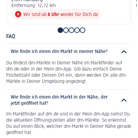
21031 Hamburg
Entfernung: 12,72 km
E
Wir sind ab
8 Uhr
wieder für Dich da
FAQ
Wie finde ich einen dm-Markt in meiner Nähe?
Du findest dm-Märkte in Deiner Nähe im Marktfinder auf
dm.de oder in der Mein dm-App. Gib dazu einfach Deine
Postleitzahl oder Deinen Ort ein, dann werden Dir alle dm-
Märkte in Deiner Umgebung angezeigt.
Wie finde ich einen dm-Markt in der Nähe, der
jetzt geöffnet hat?
Im Marktfinder auf dm.de und in der Mein dm-App siehst Du
die aktuellen Öffnungszeiten aller dm-Märkte. So erkennst
Du auf einen Blick, welcher dm-Markt in Deiner Nähe gerade
geöffnet hat.