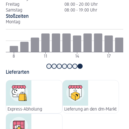
Freitag
08:00 - 20:00 Uhr
Samstag
08:00 - 19:00 Uhr
Stoßzeiten
Montag
Di
8
11
14
17
Lieferarten
Express-Abholung
Lieferung an den dm-Markt