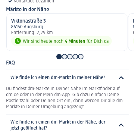
Kontaktlos bezahlen
Märkte in der Nähe
Viktoriastraße 3
86150 Augsburg
Entfernung: 2,29 km
E
Wir sind heute noch
4 Minuten
für Dich da
FAQ
Wie finde ich einen dm-Markt in meiner Nähe?
Du findest dm-Märkte in Deiner Nähe im Marktfinder auf
dm.de oder in der Mein dm-App. Gib dazu einfach Deine
Postleitzahl oder Deinen Ort ein, dann werden Dir alle dm-
Märkte in Deiner Umgebung angezeigt.
Wie finde ich einen dm-Markt in der Nähe, der
jetzt geöffnet hat?