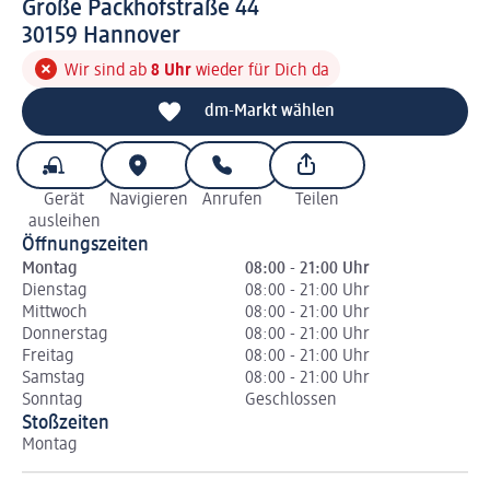
Große Packhofstraße 44
3 0 1 5 9
30159
Hannover
Wir sind ab
8 Uhr
wieder für Dich da
dm-Markt wählen
Gerät
Navigieren
Anrufen
Teilen
ausleihen
Öffnungszeiten
Montag
08:00 - 21:00 Uhr
Dienstag
08:00 - 21:00 Uhr
Mittwoch
08:00 - 21:00 Uhr
Donnerstag
08:00 - 21:00 Uhr
Freitag
08:00 - 21:00 Uhr
Samstag
08:00 - 21:00 Uhr
Sonntag
Geschlossen
Stoßzeiten
Montag
Di