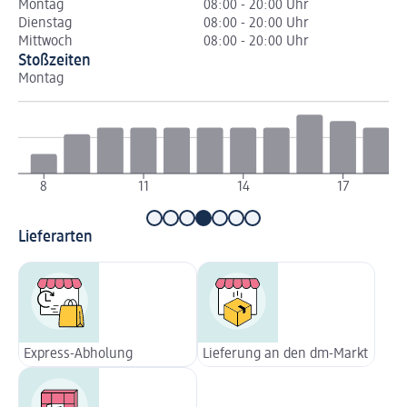
Montag
08:00 - 20:00 Uhr
Dienstag
08:00 - 20:00 Uhr
Mittwoch
08:00 - 20:00 Uhr
Stoßzeiten
Montag
Di
8
11
14
17
Lieferarten
Express-Abholung
Lieferung an den dm-Markt