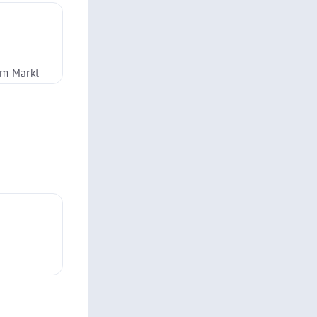
dm-Markt