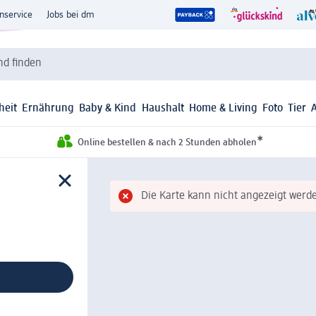
nservice
Jobs bei dm
d finden
heit
Ernährung
Baby & Kind
Haushalt
Home & Living
Foto
Tier
*
Online bestellen & nach 2 Stunden abholen
Die Karte kann nicht angezeigt werde