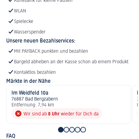
Ruhebank für kleine Pausen
WLAN
Spielecke
Wasserspender
Unsere neuen Bezahlservices:
Mit PAYBACK punkten und bezahlen
Bargeld abheben an der Kasse schon ab einem Produkt
Kontaktlos bezahlen
Märkte in der Nähe
Im Weidfeld 10a
76887 Bad Bergzabern
Entfernung: 7,94 km
E
Wir sind ab
8 Uhr
wieder für Dich da
FAQ