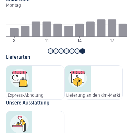
Montag
Di
8
11
14
17
Lieferarten
Express-Abholung
Lieferung an den dm-Markt
Unsere Ausstattung