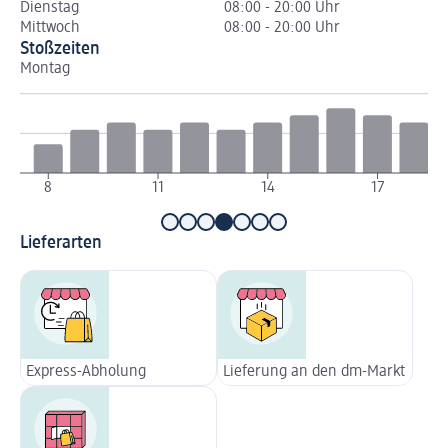
Dienstag
08:00 - 20:00 Uhr
Mittwoch
08:00 - 20:00 Uhr
Stoßzeiten
Montag
Di
8
11
14
17
Lieferarten
Express-Abholung
Lieferung an den dm-Markt