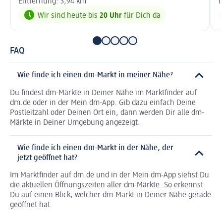
Entfernung: 3,94 km
E
Wir sind heute bis
20 Uhr
für Dich da
FAQ
Wie finde ich einen dm-Markt in meiner Nähe?
Du findest dm-Märkte in Deiner Nähe im Marktfinder auf
dm.de oder in der Mein dm-App. Gib dazu einfach Deine
Postleitzahl oder Deinen Ort ein, dann werden Dir alle dm-
Märkte in Deiner Umgebung angezeigt.
Wie finde ich einen dm-Markt in der Nähe, der
jetzt geöffnet hat?
Im Marktfinder auf dm.de und in der Mein dm-App siehst Du
die aktuellen Öffnungszeiten aller dm-Märkte. So erkennst
Du auf einen Blick, welcher dm-Markt in Deiner Nähe gerade
geöffnet hat.