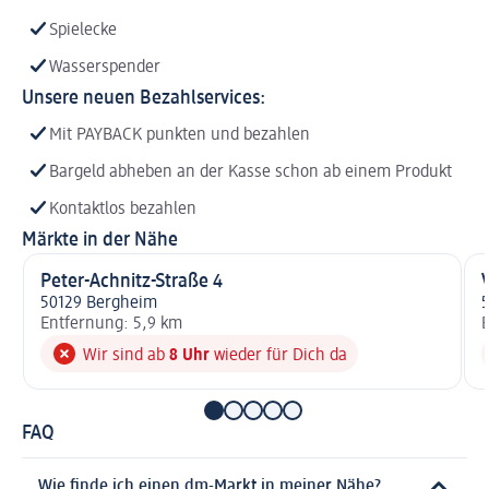
Spielecke
Wasserspender
Unsere neuen Bezahlservices:
Mit PAYBACK punkten und bezahlen
Bargeld abheben an der Kasse schon ab einem Produkt
Kontaktlos bezahlen
Märkte in der Nähe
Peter-Achnitz-Straße 4
50129 Bergheim
Entfernung: 5,9 km
E
Wir sind ab
8 Uhr
wieder für Dich da
FAQ
Wie finde ich einen dm-Markt in meiner Nähe?