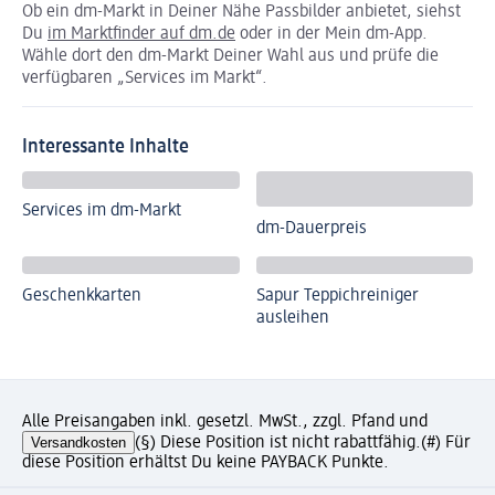
Ob ein dm-Markt in Deiner Nähe Passbilder anbietet, siehst
Du
im Marktfinder auf dm.de
oder in der Mein dm-App.
Wähle dort den dm-Markt Deiner Wahl aus und prüfe die
verfügbaren „Services im Markt“.
Interessante Inhalte
Services im dm-Markt
dm-Dauerpreis
Geschenkkarten
Sapur Teppichreiniger
ausleihen
Alle Preisangaben inkl. gesetzl. MwSt., zzgl. Pfand und
Versandkosten
(§) Diese Position ist nicht rabattfähig.
(#) Für
diese Position erhältst Du keine PAYBACK Punkte.