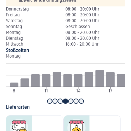
abweichende Öffnungszeiten
.
Donnerstag
08:00 - 20:00 Uhr
Freitag
08:00 - 20:00 Uhr
Samstag
08:00 - 20:00 Uhr
Sonntag
Geschlossen
Montag
08:00 - 20:00 Uhr
Dienstag
08:00 - 20:00 Uhr
Mittwoch
16:00 - 20:00 Uhr
Stoßzeiten
Montag
Di
8
11
14
17
Lieferarten