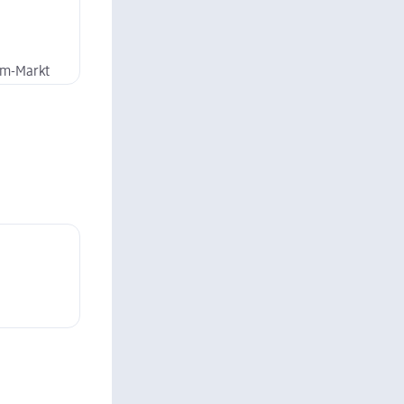
dm-Markt